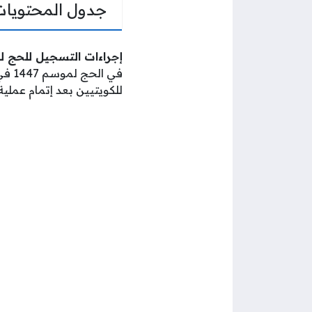
جدول المحتويات
إجراءات التسجيل للحج للكويتيي
في الحج لموسم 1447 في الكويت، ويعرض موقع
للكويتيين بعد إتمام عملية