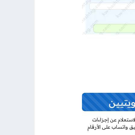
يتيين
لمواطنين الكويتيين ممن تقدموا بطلبات التسجيل في الحج للموسم 2026 / 1447 الاستعلام عن إجرَاءات
ق واتساب على الأرقام