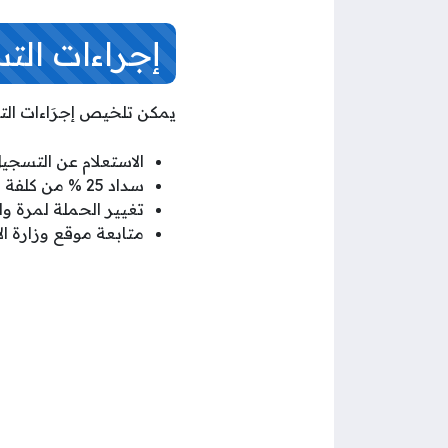
إجراءات التسجي
يمكن تلخيص إجرَاءات التسجيل للحج لل
الاستعلام عن التسجيل
سداد 25 % من كلفة الحج كدفعة أولى لضمان التسجيل في الحملة.
تغيير الحملة لمرة واحدة فقط في موعد 
متابعة موقع وزارة ا