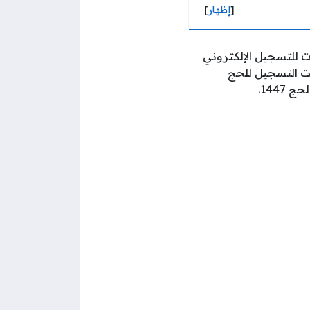
[
إظهار
]
ت للتسجيل الإلكتروني
ات التسجيل للحج
144.