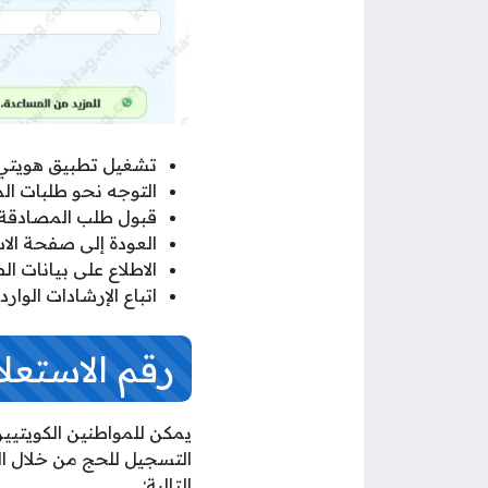
تشغيل تطبيق هويتي ع
التوجه نحو طلبات ال
قبول طلب المصادقة ال
العودة إلى صفحة الا
الاطلاع على بيانات ا
اتباع الإرشادات الوار
رقم الاستعل
التسجيل للحج من خلال ال
التالية: