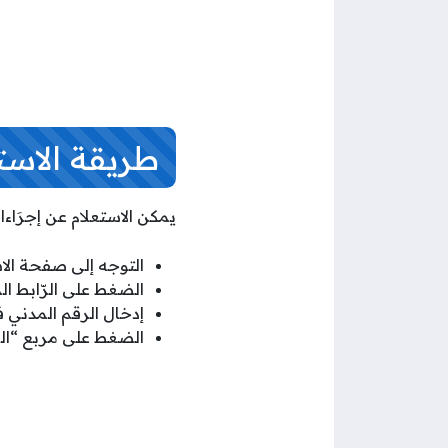
طريقة الاست
يمكن الاستعلام عن إجرَاءات التسجيل للح
التوجه إلى صفحة الا
الضغط على الرّابط ا
إدخال الرقم المدني
الضغط على مربع “ال