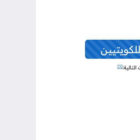
لكويتيين
[1]