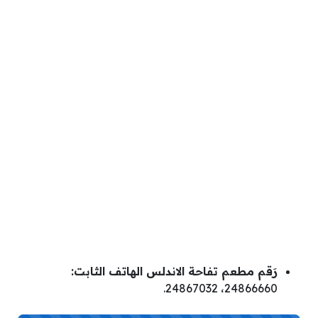
رَقم مطعم تفاحة الاندلس الهاتف الثابت:
24866660، 24867032.