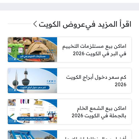
اقرأ المزيد في
عروض الكويت
اماكن بيع مستلزمات التخييم
في البر في الكويت 2026
كم سعر دخول أبراج الكويت
2026
اماكن بيع الشمع الخام
بالجملة في الكويت 2026
أفضل محال نطاطيات للايجار