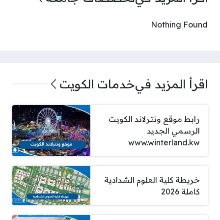
Nothing Found
اقرأ المزيد في
خدمات الكويت
رابط موقع ونترلاند الكويت
الرسمي الجديد
www.winterland.kw
خريطة كلية العلوم الشدادية
كاملة 2026