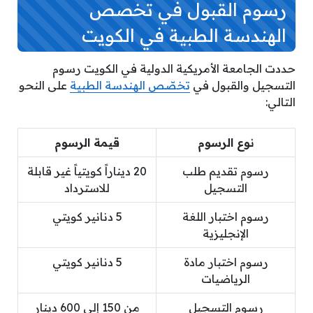
رسوم القبول في تخصص
الهندسة الطبية في الكويت
حددت الجامعة الأمريكية الدولية في الكويت رسوم
التسجيل والقبول في
تخصّص الهندسة الطبية
على النحو
التالي:
نوع الرسوم
قيمة الرسوم
رسوم تقديم طلب
20 ديناراً كويتياً غير قابلة
التسجيل
للاسترداد
رسوم اختبار اللغة
5 دنانير كويتي
الإنجليزية
رسوم اختبار مادة
5 دنانير كويتي
الرياضيات
رسوم التسجيل
من 150 إلى 600 دينار