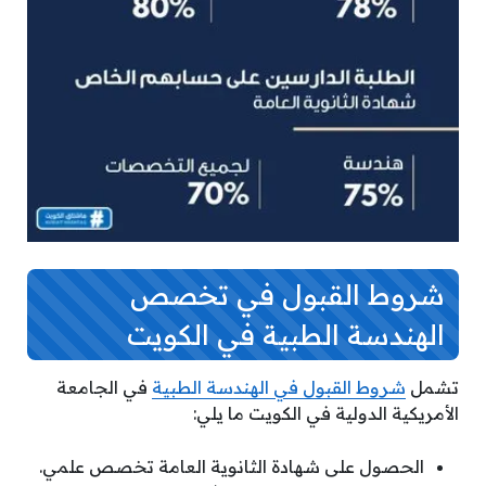
شروط القبول في تخصص
الهندسة الطبية في الكويت
تشمل
شروط القبول في الهندسة الطبية
في الجامعة
الأمريكية الدولية في الكويت ما يلي:
الحصول على شهادة الثانوية العامة تخصص علمي.