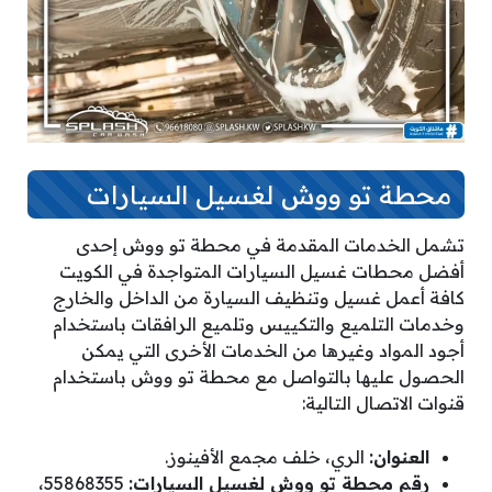
محطة تو ووش لغسيل السيارات
تشمل الخدمات المقدمة في محطة تو ووش إحدى
أفضل محطات غسيل السيارات المتواجدة في الكويت
كافة أعمل غسيل وتنظيف السيارة من الداخل والخارج
وخدمات التلميع والتكييس وتلميع الرافقات باستخدام
أجود المواد وغيرها من الخدمات الأخرى التي يمكن
الحصول عليها بالتواصل مع محطة تو ووش باستخدام
قنوات الاتصال التالية:
العنوان:
الري، خلف مجمع الأفينوز.
رقم محطة تو ووش لغسيل السيارات:
55868355،