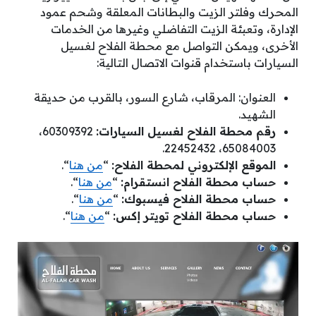
المحرك وفلتر الزيت والبطانات المعلقة وشحم عمود
الإدارة، وتعبئة الزيت التفاضلي وغيرها من الخدمات
الأخرى، ويمكن التواصل مع محطة الفلاح لغسيل
السيارات باستخدام قنوات الاتصال التالية:
العنوان: المرقاب، شارع السور، بالقرب من حديقة
الشهيد.
رقم محطة الفلاح لغسيل السيارات:
60309392،
65084003، 22452432.
الموقع الإلكتروني لمحطة الفلاح:
“
من هنا
“.
حساب محطة الفلاح انستقرام:
“
من هنا
“.
حساب محطة الفلاح فيسبوك:
“
من هنا
“.
حساب محطة الفلاح تويتر إكس:
“
من هنا
“.