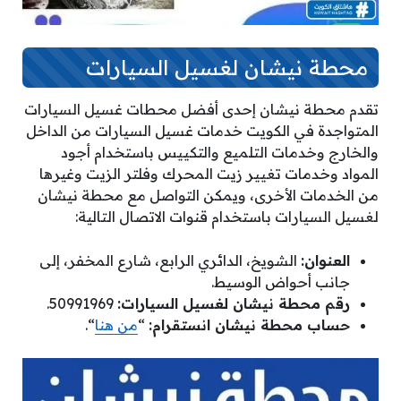
محطة نيشان لغسيل السيارات
تقدم محطة نيشان إحدى أفضل محطات غسيل السيارات
المتواجدة في الكويت خدمات غسيل السيارات من الداخل
والخارج وخدمات التلميع والتكييس باستخدام أجود
المواد وخدمات تغيير زيت المحرك وفلتر الزيت وغيرها
من الخدمات الأخرى، ويمكن التواصل مع محطة نيشان
لغسيل السيارات باستخدام قنوات الاتصال التالية:
العنوان:
الشويخ، الدائري الرابع، شارع المخفر، إلى
جانب أحواض الوسيط.
رقم محطة نيشان لغسيل السيارات:
50991969.
حساب محطة نيشان انستقرام:
“
من هنا
“.