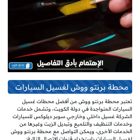
محطة برنتو ووش لغسيل السيارات
تعتبر محطة برنتو ووش من أفضل محطات غسيل
السيارات المتواجدة في دولة الكويت، وتشمل خدمات
الشركة غسيل داخلي وخارجي سوبر ديلوكس للسيارات
وخدمات التنظيف والتلميع وتبديل الزيت وغيرها من
الخدمات الأخرى، ويمكن التواصل مع محطة برنتو ووش
لغسيل السيارات باستخدام قنوات الاتصال التالية: