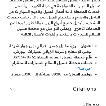
تعتبر محطة غسيل السالم للسيارات من أفضل محطات
غسيل السيارات المتواجدة في دولة الكويت، وتشمل
خدمات المحطة كافة أعمال غسيل وتلميع السيارات من
الداخل والخارج باستخدام أفضل المواد إلى جانب خدمات
التشحيم وتبديل جميع أنواع الزيوت والفلاتر وغيرها من
الخدمات الأخرى، ويمكن التواصل مع محطة غسيل
السالم للسيارات باستخدام قنوات الاتصال التالية:
العنوان:
الري، مقابل جسر الغزالي، إلى جوار شركة
البغلي للإسفنج وشركة الزياني لسيارات البورش.
رقم محطة غسيل السالم للسيارات:
66534703.
حساب محطة غسيل السالم للسيارات انستقرام:
“
من هنا
“.
مواعيد العمل:
من 08:00 صباحًا، إلى 10:00 مساءً.
Citations
Share on ...