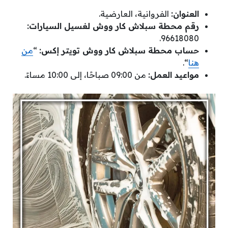
العنوان:
الفروانية، العارضية.
رقم محطة سبلاش كار ووش لغسيل السيارات:
96618080.
حساب محطة سبلاش كار ووش تويتر إكس:
“
من
هنا
“.
مواعيد العمل:
من 09:00 صباحًا، إلى 10:00 مساءً.