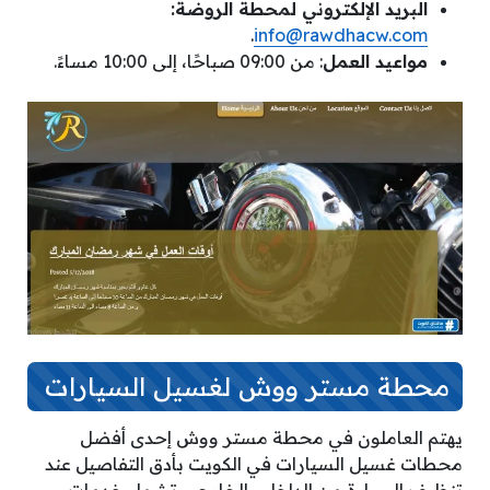
البريد الإلكتروني لمحطة الروضة:
.
info@rawdhacw.com
مواعيد العمل
: من 09:00 صباحًا، إلى 10:00 مساءً.
محطة مستر ووش لغسيل السيارات
يهتم العاملون في محطة مستر ووش إحدى أفضل
محطات غسيل السيارات في الكويت بأدق التفاصيل عند
تنظيف السيارة من الداخل والخارج، وتشمل خدمات