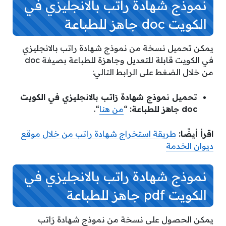
نموذج شهادة راتب بالانجليزي في
الكويت doc جاهز للطباعة
يمكن تحميل نسخة من نموذج شهادة راتب بالانجليزي
في الكويت قابلة للتعديل وجاهزة للطباعة بصيغة doc
من خلال الضغط على الرابط التالي:
تحميل نموذج شهادة رَاتب بالانجليزي في الكويت
doc جاهز للطباعة:
“
من هنا
“.
اقرأ أيضًا:
طريقة استخراج شهادة راتب من خلال موقع
ديوان الخدمة
نموذج شهادة راتب بالانجليزي في
الكويت pdf جاهز للطباعة
يمكن الحصول على نسخة من نموذج شهادة رَاتب