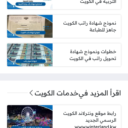
التربية في الكويت
نموذج شهادة راتب الكويت
جاهز للطباعة
خطوات ونموذج شهادة
تحويل راتب في الكويت
اقرأ المزيد في
خدمات الكويت
رابط موقع ونترلاند الكويت
الرسمي الجديد
www.winterland.kw