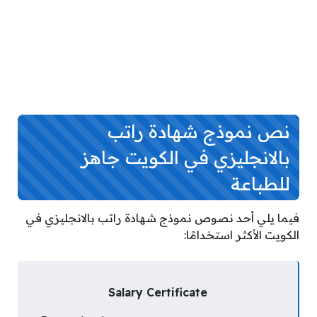
نص نموذج شهادة راتب
بالانجليزي في الكويت جاهز
للطباعة
فيما يلي أحد نصوص نم
وذج شهادة راتب بالانجليزي في
الكويت الأكثر استخدامًا:
Salary Certificate