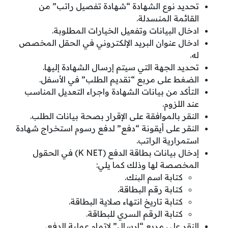
تحديد نوع الشهادة “شهادة تفصيل راتب” من
القائمة المنسدلة.
ادخال البيانات وتفعيل الخيارات المطلوبة.
ادخال عنوان البريد الإلكتروني في الحقل المخصص
له.
تحديد الجهة التي سيتم إرسال الشهادة إليها.
الضغط على مربع “تقديم الطلب” في الأسفل.
التأكد من بيانات الشهادة واجراء التعديل المناسب
عند اللزوم.
النقر بالموافقة على الإقرار بصحة بيانات الطلب.
النقر على أيقونة “دفع” لدفع رسوم استخراج شهادة
استمرارية الراتب.
إدخال بيانات بطاقة الدفع (K NET) في الحقول
المخصصة لها وذلك كما يلي:
كتابة اسم البنك.
كتابة رقم البطاقة.
كتابة تاريخ انتهاء صلاية البطاقة.
كتابة الرقم السري للبطاقة.
النقر على مربع “إرسال” لإتمام عملية الدفع.