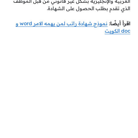
العربية والإنجليزية بشكل غير قانوني من قبل الموظف
الذي تقدم بطلب الحصول على الشهادة.
اقرأ أيضًا:
نموذج شهادة راتب لمن يهمه الامر word و
doc الكويت