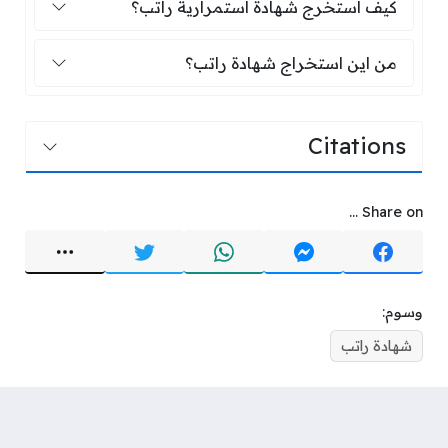
كيف استخرج شهادة استمرارية راتب؟
من اين استخراج شهادة راتب؟
من اين استخراج شهادة راتب؟
Citations
Share on ...
وسوم:
شهادة راتب