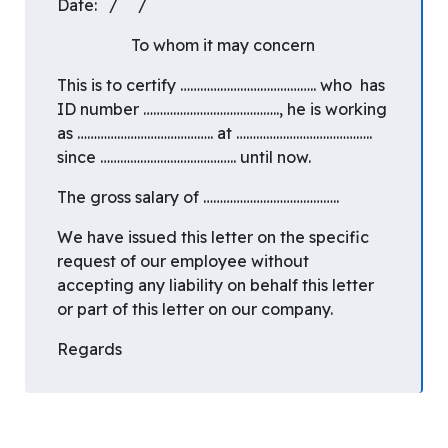
Date: / /
To whom it may concern
This is to certify ………………………………….. who has
ID number ………………………………….., he is working
as ………………………………….. at …………………………………..
since ………………………………….. until now.
The gross salary of …………………………………..
We have issued this letter on the specific
request of our employee without
accepting any liability on behalf this letter
or part of this letter on our company.
Regards