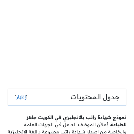
جدول المحتويات
[
إظهار
]
نموذج شهادة راتب بالانجليزي في الكويت جاهز
للطباعة
يُمكّن الموظف العامل في الجهات العامة
والخاصة من إصدار شهادة راتب مطبوعة باللغة الإنجليزية