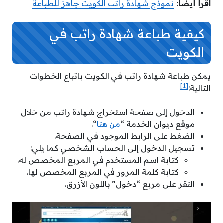
اقرأ أيضًا:
نموذج شهادة راتب الكويت جاهز للطباعة
كيفية طباعة شهادة راتب في
الكويت
يمكن طباعة شهادة راتب في الكويت باتباع الخطوات
[1]
التالية:
الدخول إلى صفحة استخراج شهادة راتب من خلال
موقع ديوان الخدمة “
من هنا
“.
الضغط على الرابط الموجود في الصفحة.
تسجيل الدخول إلى الحساب الشخصي كما يلي:
كتابة اسم المستخدم في المربع المخصص له.
كتابة كلمة المرور في المربع المخصص لها.
النقر على مربع “دخول” باللون الأزرق.