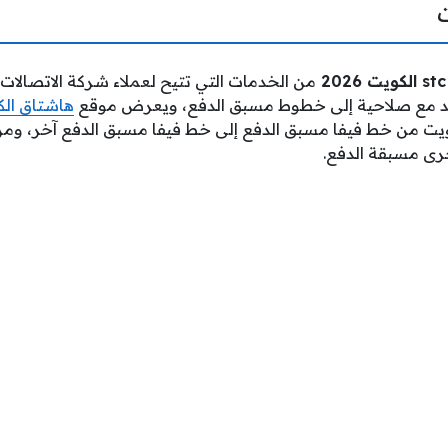
من الخدمات التي تتيح لعملاء شركة الاتصال
َصيد مع صلاحية إلى خطوط مسبق الدفع، ويعرض موقع
هاشتاق ال
 رَصيد فيفا stc الكويت من خط فيفا مسبق الدفع إلى خط فيفا مسبق الدفع آخ
رى مسبقة الدفع.