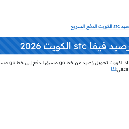
فع السريع
 stc الكويت 2026
يمكن لعملاء شركة 
[1]
لتالي: