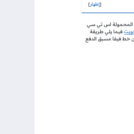
[
إظهار
]
ات المحمولة اس تي سي
كويت
فيما يلي طريقة
ر، ومن خط فيفا مسبق الدفع