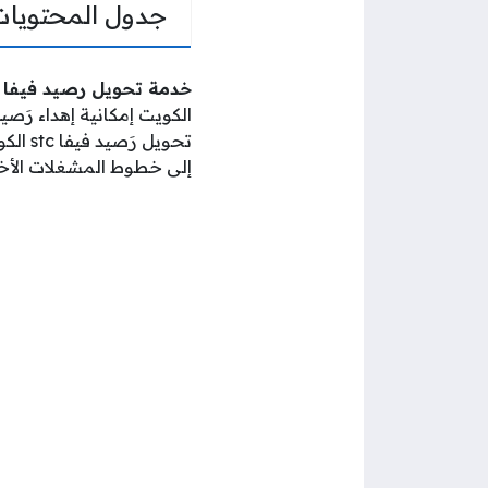
جدول المحتويات
خدمة تحويل رصيد فيفا stc الكويت 2026
الكويت إمكانية إهداء ر
تحويل
إلى خطوط المشغلات الأخ