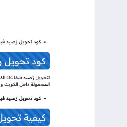
كود تحويل رَصيد فيفا stc الكو
كود تحويل رصيد فيفا tc
المحمولة داخل الكويت وخا
كود تحويل رَصيد فيفا stc الكويت الد
كيفية تحويل رصيد ف