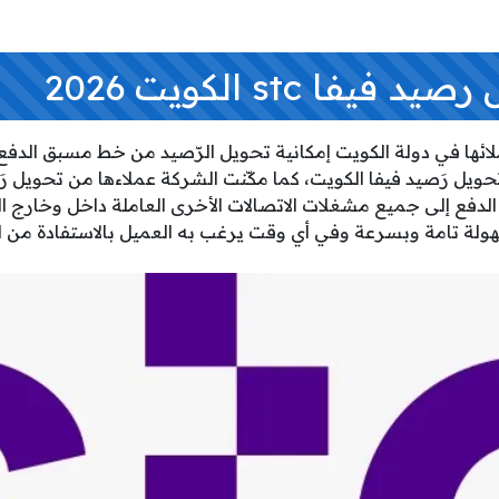
فا stc الكويت 2026
حويل رَصيد فيفا الكويت، كما مكّنت الشركة عملاءها من تحويل رَ
دفع إلى جميع مشغلات الاتصالات الأخرى العاملة داخل وخارج ا
هولة تامة وبسرعة وفي أي وقت يرغب به العميل بالاستفادة من ا