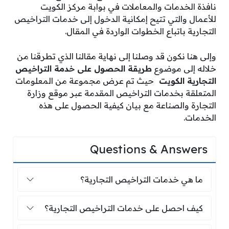
نافذة الخدمات والمعاملات في بوابة مركز الكويت
للأعمال والتي تتيح إمكانية الدخول إلى خدمات التراخيص
التجارية باتباع الخطوات الواردة في المقال.
وإلى هنا نكون قد وصلنا إلى نهاية مقالنا الذي تطرقنا من
خلاله إلى موضوع
طريقة الحصول على خدمة التراخيص
التجارية الكويت
حيث تم عرض مجموعة من المعلومات
المتعلقة بخدمات التراخيص المقدمة عبر موقع وزارة
التجارة والصناعة مع بيان كيفية الحصول على هذه
الخدمات.
Questions & Answers
ما هي خدمات التراخيص التجارية؟
ما هي خدمات التراخيص التجارية؟
كيف احصل على خدمات التراخيص التجار
كيف احصل على خدمات التراخيص التجارية؟