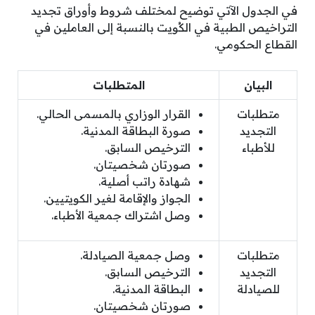
في الجدول الآتي توضيح لمختلف شروط وأوراق تجديد
التراخيص الطبية في الكُويت بالنسبة إلى العاملين في
القطاع الحكومي.
البيان
المتطلبات
متطلبات​
القرار الوزاري بالمسمى الحالي.
التجديد
صورة البطاقة المدنية.
للأطباء
الترخيص السابق.
صورتان شخصيتان.
شهادة راتب أصلية.
الجواز والإقامة لغير الكويتيين.
وصل اشتراك جمعية الأطباء.
متطلبات
وصل جمعية الصيادلة.
التجديد
الترخيص السابق.
للصيادلة
البطاقة المدنية.
صورتان شخصيتان.