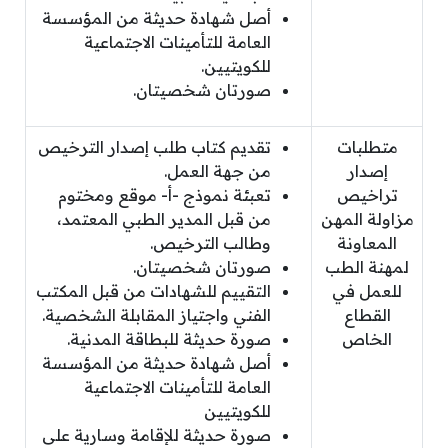
أصل شهادة حديثة من المؤسسة
العامة للتأمينات الاجتماعية
للكويتيين.
صورتان شخصيتان.
متطلبات
تقديم كتاب طلب إصدار الترخيص
إصدار
من جهة العمل.
تراخيص
تعبئة نموذج -أ- موقع ومختوم
مزاولة المهن
من قبل المدير الطبي المعتمد،
المعاونة
وطالب الترخيص.
لمهنة الطب
صورتان شخصيتان.
للعمل في
التقييم للشهادات من قبل المكتب
القطاع
الفني واجتياز المقابلة الشخصية.
الخاص
صورة حديثة للبطاقة المدنية.
أصل شهادة حديثة من المؤسسة
العامة للتأمينات الاجتماعية
للكويتيين
صورة حديثة للإقامة وسارية على