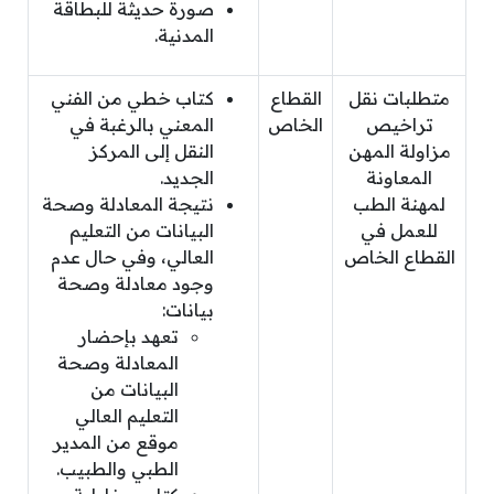
صورة حديثة للبطاقة
المدنية.
متطلبات نقل
القطاع
كتاب خطي من الفني
تراخيص
الخاص
المعني بالرغبة في
مزاولة المهن
النقل إلى المركز
المعاونة
الجديد.
لمهنة الطب
نتيجة المعادلة وصحة
للعمل في
البيانات من التعليم
القطاع الخاص
العالي، وفي حال عدم
وجود معادلة وصحة
بيانات:
تعهد بإحضار
المعادلة وصحة
البيانات من
التعليم العالي
موقع من المدير
الطبي والطبيب.