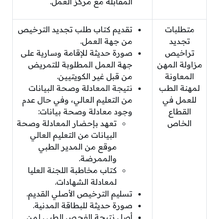
المقابلة مع مركز العمل.
متطلبات
تقديم كتاب طلب تجديد الترخيص
تجديد
من جهة العمل.
تراخيص
صورة حديثة للإقامة وسارية على
مزاولة المهن
جهة العمل المطلوبة للتمريض
المعاونة
من قبل غير الكويتيين.
لمهنة الطب
نتيجة المعادلة وصحة البيانات
للعمل في
من التعليم العالي، وفي حال عدم
القطاع
وجود معادلة وصحة بيانات:
الخاص
تعهد بإحضار المعادلة وصحة
البيانات من التعليم العالي
موقع من المدير الطبي
والممرضة.
كتاب مخاطبة اللجنة العليا
لمعادلة الشهادات.
تسليم الترخيص الأصلي القديم.
صورة حديثة للبطاقة المدنية.
أصل نتيجة الفحص الطبي لمن