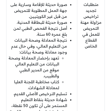
متطلبات
صورة حديثة للإقامة وسارية على
تجديد
جهة العمل المطلوبة للتمريض
تراخيص
من قبل غير الكويتيين.
مزاولة مهنة
صورة حديثة للبطاقة المدنية.
التمريض
أصل نتيجة الفحص الطبي لمن
للعمل في
بلغ عمره 60 سنة.
القطاع
نتيجة المعادلة وصحة البيانات
الخاص
من التعليم العالي، وفي حال عدم
وجود معادلة وصحة بيانات:
تعهد بإحضار المعادلة وصحة
البيانات من التعليم العالي
موقع من المدير الطبي
والطبيب.
كتاب مخاطبة اللجنة العليا
لمعادلة الشهادات.
تسليم الترخيص الأصلي القديم.
شهادة حديثة بنقاط التعليم
المستمر على أن تكون 50 نقطة،