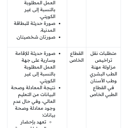
العمل المطلوبة
بالنسبة إلى غير
الكويتي.
صورة حديثة للبطاقة
المدنية.
صورتان شخصيتان.
متطلبات نقل
القطاع
صورة حديثة للإقامة
تراخيص
الخاص
وسارية على جهة
مزاولة مهنة
العمل المطلوبة
الطب البشري
بالنسبة إلى غير
وطب الأسنان
الكويتي.
في القطاع
نتيجة المعادلة وصحة
الطبي الخاص
البيانات من التعليم
العالي، وفي حال عدم
وجود معادلة وصحة
بيانات:
تعهد بإحضار