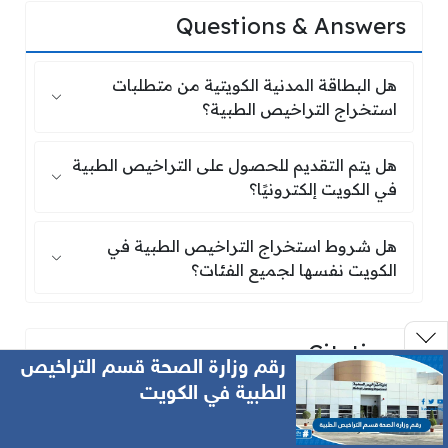
Questions & Answers
هل البطاقة المدنية الكويتية من متطلبا
هل البطاقة المدنية الكويتية من متطلبات
استخراج التراخيص الطبية؟
هل يتم التقديم للحصول على التراخيص الط
هل يتم التقديم للحصول على التراخيص الطبية
في الكويت إلكترونيًا؟
هل شروط استخراج التراخيص الطبية في 
هل شروط استخراج التراخيص الطبية في
الكويت نفسها لجميع الفئات؟
Citations
رقم وزارة الصحة قسم التراخيص
الطبية في الكويت
Share on ...