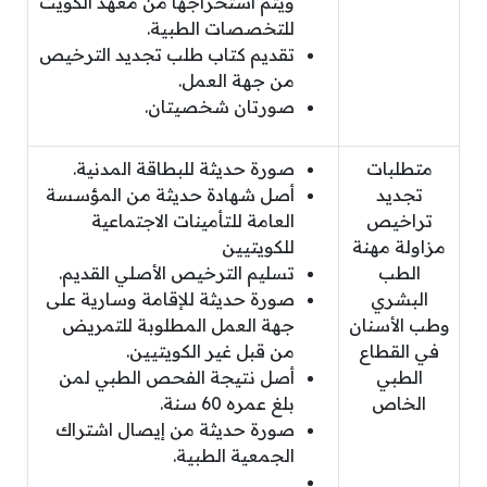
ويتم استخراجها من معهد الكويت
للتخصصات الطبية.
تقديم كتاب طلب تجديد الترخيص
من جهة العمل.
صورتان شخصيتان.
متطلبات
صورة حديثة للبطاقة المدنية.
تجديد
أصل شهادة حديثة من المؤسسة
تراخيص
العامة للتأمينات الاجتماعية
مزاولة مهنة
للكويتيين
الطب
تسليم الترخيص الأصلي القديم.
البشري
صورة حديثة للإقامة وسارية على
وطب الأسنان
جهة العمل المطلوبة للتمريض
في القطاع
من قبل غير الكويتيين.
الطبي
أصل نتيجة الفحص الطبي لمن
الخاص
بلغ عمره 60 سنة.
صورة حديثة من إيصال اشتراك
الجمعية الطبية.