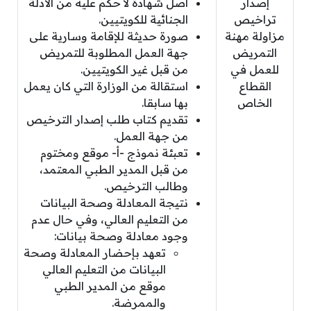
إصدار
أصل شهادة لا حكم عليه من الأدلة
تراخيص
الجنائية للكويتيين.
مزاولة مهنة
صورة حديثة للإقامة وسارية على
التمريض
جهة العمل المطلوبة للتمريض
للعمل في
من قبل غير الكويتيين.
القطاع
استقالة من الوزارة التي كان يعمل
الخاص
بها سابقا.
تقديم كتاب طلب إصدار الترخيص
من جهة العمل.
تعبئة نموذج -أ- موقع ومختوم
من قبل المدير الطبي المعتمد،
وطالب الترخيص.
نتيجة المعادلة وصحة البيانات
من التعليم العالي، وفي حال عدم
وجود معادلة وصحة بيانات:
تعهد بإحضار المعادلة وصحة
البيانات من التعليم العالي
موقع من المدير الطبي
والممرضة.