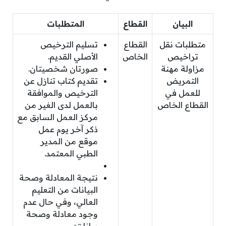
البيان
القطاع
المتطلبات
متطلبات نقل
القطاع
تسليم الترخيص
تراخيص
الخاص
الأصلي القديم.
مزاولة مهنة
صورتان شخصيتان.
التمريض
تقديم كتاب تنازل عن
للعمل في
الترخيص والموافقة
القطاع الخاص
بالعمل لدى الغير من
مركز العمل السابق مع
ذكر آخر يوم عمل
موقع من المدير
الطبي المعتمد.
نتيجة المعادلة وصحة
البيانات من التعليم
العالي، وفي حال عدم
وجود معادلة وصحة
بيانات: