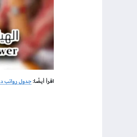
اقرأ أيضًا:
جدول رواتب دعم