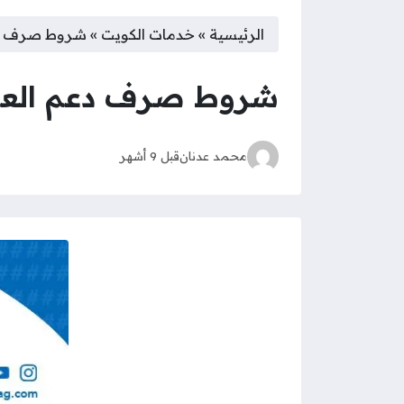
الرئيسية
»
خدمات الكويت
»
شروط صرف دعم 
شروط صرف دعم العمالة
محمد عدنان
قبل 9 أشهر