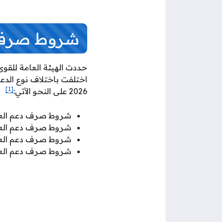
شروط صرف دع
حددت الهيئة العامة للقو
اختلفت باختلاف نوع الد
[1]
2026 على النحو الآتي:
شروط صرف دعم العمال
شروط صرف دعم العما
شروط صرف دعم العما
شروط صرف دعم العما