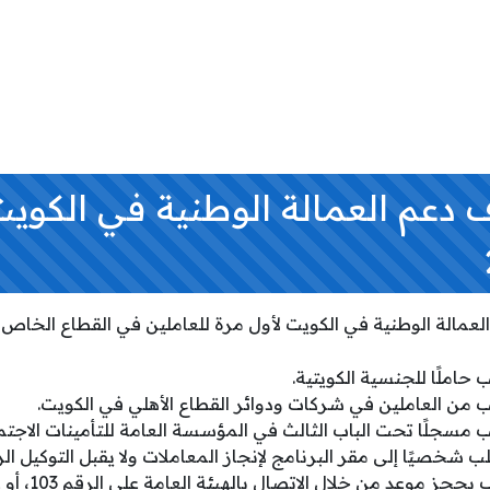
عم العمالة الوطنية في الكويت
الة الوطنية في الكويت لأول مرة للعاملين في القطاع الخاص ب
املًا للجنسية الكويتية.
من العاملين في شركات ودوائر القطاع الأهلي في الكويت.
مسجلًا تحت الباب الثالث في المؤسسة العامة للتأمينات الاجتما
شخصيًا إلى مقر البرنامج لإنجاز المعاملات ولا يقبل التوكيل ا
عد من خلال الاتصال بالهيئة العامة على الرقم 103، أو على الرقم 1833388.