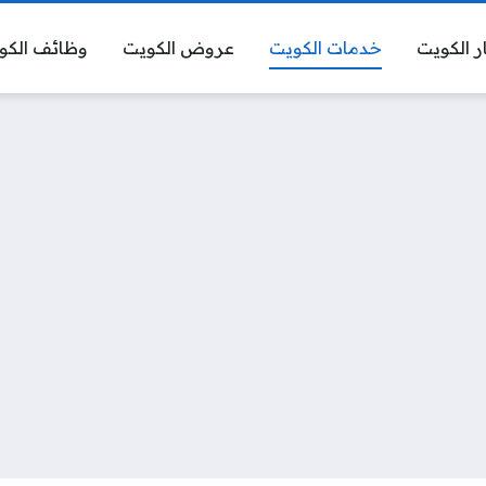
ر الكويت
خدمات الكويت
عروض الكويت
وظائف الكو