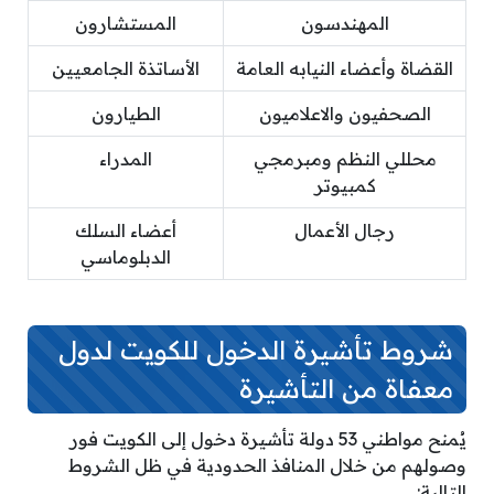
المهندسون
المستشارون
القضاة وأعضاء النيابه العامة
الأساتذة الجامعيين
الصحفيون والاعلاميون
الطيارون
محللي النظم ومبرمجي
المدراء
كمبيوتر
رجال الأعمال
أعضاء السلك
الدبلوماسي
شروط تأشيرة الدخول للكويت لدول
معفاة من التأشيرة
يُمنح مواطني 53 دولة تأشيرة دخول إلى الكويت فور
وصولهم من خلال المنافذ الحدودية في ظل الشروط
التالية: