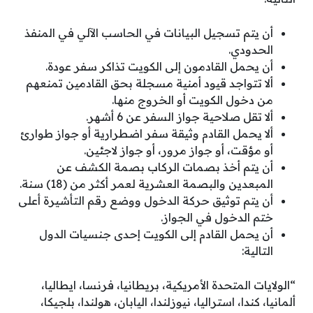
أن يتم تسجيل البيانات في الحاسب الآلي في المنفذ
الحدودي.
أن يحمل القادمون إلى الكويت تذاكر سفر عودة.
ألا تتواجد قيود أمنية مسجلة بحق القادمين تمنعهم
من دخول الكويت أو الخروج منها.
ألا تقل صلاحية جواز السفر عن 6 أشهر.
ألا يحمل القادم وثيقة سفر اضطرارية أو جواز طوارئ
أو مؤقت، أو جواز مرور، أو جواز لاجئين.
أن يتم أخذ بصمات الركاب بصمة الكشف عن
المبعدين والبصمة العشرية لعمر أكثر من (18) سنة.
أن يتم توثيق حركة الدخول ووضع رقم التأشيرة أعلى
ختم الدخول في الجواز.
أن يحمل القادم إلى الكويت إحدى جنسيات الدول
التالية:
“الولايات المتحدة الأمريكية، بريطانيا، فرنسا، ايطاليا،
ألمانيا، كندا، استراليا، نيوزلندا، اليابان، هولندا، بلجيكا،