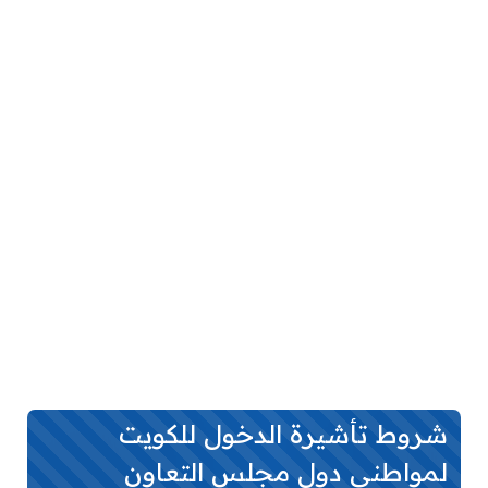
شروط تأشيرة الدخول للكويت
لمواطني دول مجلس التعاون