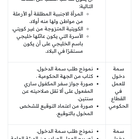
التالية:
المرأة الاجنبية المطلقة أو الأرملة
من مواطن ولها منه أولاد.
الكويتية المتزوجة من غير كويتي.
الأسرة التي يكون عائلها خليجي
باسم الخليجي على أن يكون
مستقرًا في البلاد.
سمة
نموذج طلب سمة الدخول.
دخول
كتاب من الجهة الحكومية .
للعمل
صورة جواز سفر المكفول ساري
في
المفعول على ألا تقل صلاحيته عن
القطاع
سنتين.
الحكومي
صورة من اعتماد التوقيع للشخص
المخول بالتوقيع.
سمة
نموذج طلب سمة الدخول.
دخول
تصريح العمل الصادر من الهيئة العامة