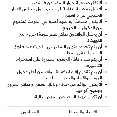
ألا تقل صلاحية جواز السفر عن 6 أشهر.
ألا تقل صلاحية الإقامة في إحدى دول مجلس التعاون
الخليجي عن 6 أشهر.
ألا يكون مسجلًا أية قيود أمنية في الكويت تمنعهم
من الدخول أو الخروج.
أن يحمل الوافدون تذاكر سفر عودة (خروج من
الكويت).
أن يتم تحديد عنوان السكن في الكويت عند حاجز
التأشيرات في المطار.
أن يتم سداد كافة الرسوم المقررة على استخراج
التأشيرة.
أن يتم تقديم إقامة بكفالة الوافد من أجل دخول
الزوجة والأبناء والخدم إلى الكويت.
ألا يكون الوافد من حملة وثائق السفر أو تذاكر المرور
بجميع أنواعها.
أن تكون مهنة الوافد من المهن التالية:
الأطباء والصيادله
المحامون