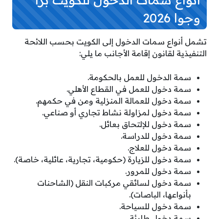
وجوا 2026
تشمل أنواع سمات الدخول إلى الكويت بحسب اللائحة
التنفيذية لقانون إقامة الأجانب ما يلي:
سمة الدخول للعمل بالحكومة.
سمة دخول للعمل في القطاع الأهلي.
سمة دخول للعمالة المنزلية ومن في حكمهم.
سمة دخول لمزاولة نشاط تجاري أو صناعي.
سمة دخول للإلتحاق بعائل.
سمة دخول للدراسة.
سمة دخول للعلاج.
سمة دخول للزيارة (حكومية، تجارية، عائلية، خاصة).
سمة دخول للمرور.
سمة دخول لسائقي مركبات النقل (الشاحنات
بأنواعها، الباصات).
سمة دخول للسياحة.
سمة دخول طارئة.