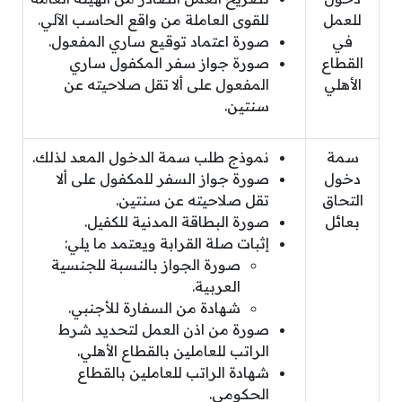
للعمل
للقوى العاملة من واقع الحاسب الآلي.
في
صورة اعتماد توقيع ساري المفعول.
القطاع
صورة جواز سفر المكفول ساري
الأهلي
المفعول على ألا تقل صلاحيته عن
سنتين.
سمة
نموذج طلب سمة الدخول المعد لذلك.
دخول
صورة جواز السفر للمكفول على ألا
التحاق
تقل صلاحيته عن سنتين.
بعائل
صورة البطاقة المدنية للكفيل.
إثبات صلة القرابة ويعتمد ما يلي:
صورة الجواز بالنسبة للجنسية
العربية.
شهادة من السفارة للأجنبي.
صورة من اذن العمل لتحديد شرط
الراتب للعاملين بالقطاع الأهلي.
شهادة الراتب للعاملين بالقطاع
الحكومي.