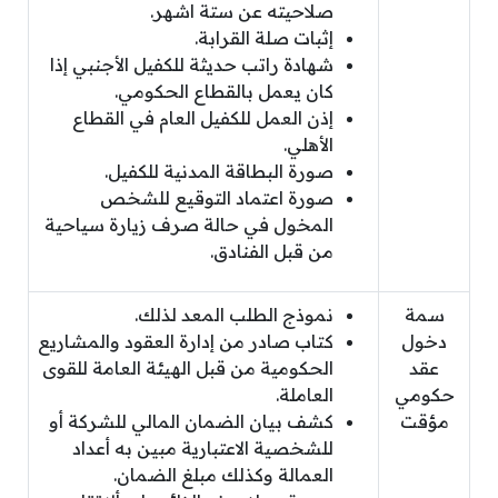
صلاحيته عن ستة اشهر.
إثبات صلة القرابة.
شهادة راتب حديثة للكفيل الأجنبي إذا
كان يعمل بالقطاع الحكومي.
إذن العمل للكفيل العام في القطاع
الأهلي.
صورة البطاقة المدنية للكفيل.
صورة اعتماد التوقيع للشخص
المخول في حالة صرف زيارة سياحية
من قبل الفنادق.
سمة
نموذج الطلب المعد لذلك.
دخول
كتاب صادر من إدارة العقود والمشاريع
عقد
الحكومية من قبل الهيئة العامة للقوى
حكومي
العاملة.
مؤقت
كشف بيان الضمان المالي للشركة أو
للشخصية الاعتبارية مبين به أعداد
العمالة وكذلك مبلغ الضمان.