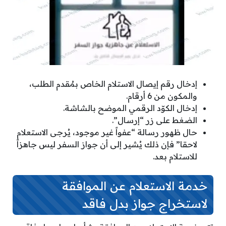
إدخال رقم إيصال الاستلام الخاص بمُقدم الطلب،
والمكون من 6 أرقام.
إدخال الكوّد الرقمي الموضح بالشاشة.
الضغط على زر “إرسال”.
حال ظهور رسالة “عفواً غير موجود، يُرجى الاستعلام
لاحقا” فإن ذلك يُشير إلى أن جواز السفر ليس جاهزاً
للاستلام بعد.
خدمة الاستعلام عن الموافقة
لاستخراج جواز بدل فاقد