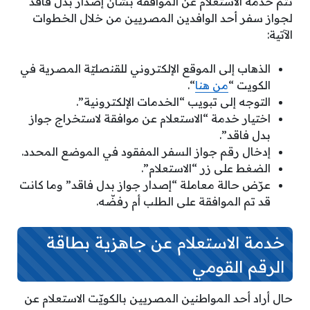
تتم خدمة الاستعلام عن الموافقة بشأن إصدار بدل فاقد
لجواز سفر أحد الوافدين المصريين من خلال الخطوات
الآتية:
الذهاب إلى الموقع الإلكتروني للقنصليّة المصرية في
الكويت “
من هنا
“.
التوجه إلى تبويب “الخدمات الإلكترونية”.
اختيار خدمة “الاستعلام عن موافقة لاستخراج جواز
بدل فاقد”.
إدخال رقم جواز السفر المفقود في الموضع المحدد.
الضغط على زر “الاستعلام”.
عرّض حالة معاملة “إصدار جواز بدل فاقد” وما كانت
قد تم الموافقة على الطلب أم رفضّه.
خدمة الاستعلام عن جاهزية بطاقة
الرقم القومي
حال أراد أحد المواطنين المصريين بالكويّت الاستعلام عن