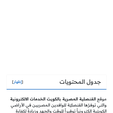
جدول المحتويات
[
إظهار
]
موقع
القنصلية المصرية بالكويت الخدمات الالكترونية
والتي توفرّها القنصليّة للوافدين المصريين في الأراضي
الكويتية إلكترونياً توفيراً للوقت والجهد وزيادةً لكفاءة