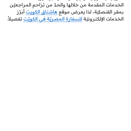
الخدمات المقدمة من خلالها والحدّ من تزاحم المراجعيّن
بمقر القنصليّة، لذا يعرض موقع
هاشتاق الكويت
أبرّز
الخدَمات الإلكترونيّة
للسفارة المصريّة في الكويّت
تفصيلاً.