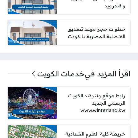
والاندرويد
خطوات حجز موعد تصديق
القنصلية المصرية بالكويت
اقرأ المزيد في
خدمات الكويت
رابط موقع ونترلاند الكويت
الرسمي الجديد
www.winterland.kw
خريطة كلية العلوم الشدادية