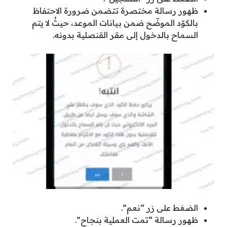
ظهور رسالة مختصرة تتضمن ضرورة الاحتفاظ
بالكوّد الموضّح ضمن بيانات الموعد، حيثُ لا يتم
السماح بالدخول إلى مقر القنصلية بدونه.
الضغط على زر “نعم”.
ظهور رسالة “تمت العملية بنجاح”.