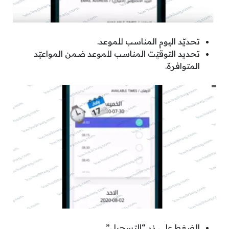
تحديّد اليوم المناسب للموعد.
تحديد التوقيّت المناسب للموعد ضمن المواعيّد
المتوافرة.
الضغط على زر “التسجيل”.