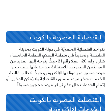
القنصلية المصرية بالكويت
تتواجد القنصليّة المصريّة في دولة الكويّت بمدينة
العاصمة وتحديداً في منطقة السلام، القطعة الخامسة،
شارع رقم 20، الفيلا رقم 21 حيثُ يتوجّه إليها العديد من
المواطنين المصريين للاستفادة من خدماتها عقب حجّز
موعد مسبق عبر موقعها الإلكتروني، حيثُ تتطلب غالبية
الخدمات حجّز موعد مسبق بالقنصليّة ولا يُمكن الدخول أو
إتمام الخدمات حال عدّم توافر موعد محجوز مسبقاً.
القنصلية المصرية بالكويت
الخدمات الالكترونية