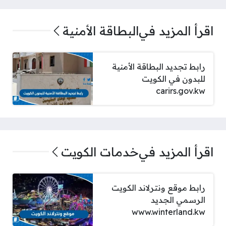
اقرأ المزيد في
البطاقة الأمنية
رابط تجديد البطاقة الأمنية
للبدون في الكويت
carirs.gov.kw
اقرأ المزيد في
خدمات الكويت
رابط موقع ونترلاند الكويت
الرسمي الجديد
www.winterland.kw