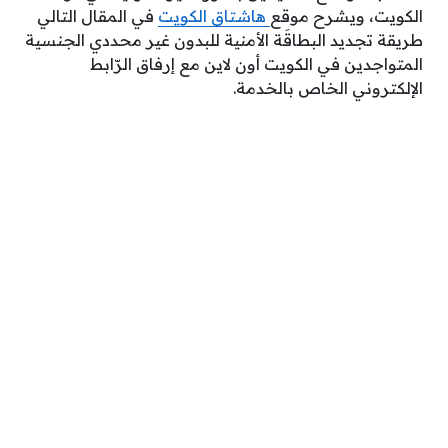
الكويت، ويشرح موقع
هاشتاق الكويت
في المقال التالي
طريقة تجديد البطاقَة الأمنية للبدون غير محددي الجنسية
المتواجدين في الكويت أون لاين مع إرفاق الرّابط
الإلكتروني الخاص بالخدمة.