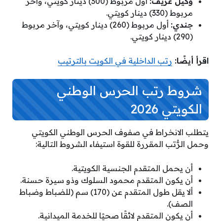
وكيل عريف:
أول مربوط (300) دينار كويتي، وآخر
مربوط (330) دينار كويتي.
جندي:
أول مربوط (260) دينار كويتي، وآخر مربوط
(290) دينار كويتي.
اقرأ أيضًا:
رتب الداخلية في الكويت بالترتيب
شروط رتب الحرس الوطني
الكويتي 2026
يتطلب الانخراط في صفوف الحرس الوطني الكويتي
وحمل الرُّتب المقررة للقوة استيفاء الشروط التالية:
أن يحمل المتقدم الجنسية الكويتية.
أن يكون المتقدم محمود السلوك وذو سيرة حسنة.
ألا يقل طول المتقدم عن (170) سم (للضباط وضباط
الصف).
أن يكون المتقدم لائقًا صحيًا للخدمة الميدانية.