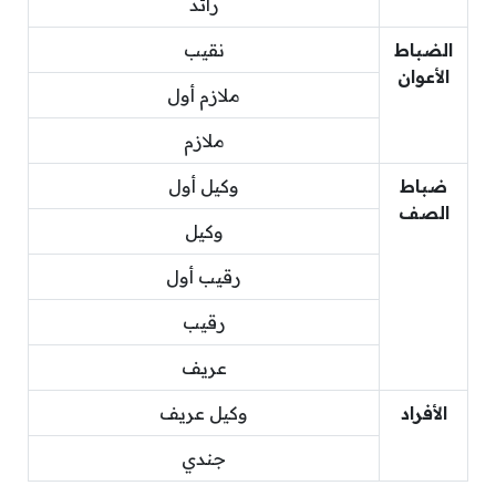
رائد
الضباط
نقيب
الأعوان
ملازم أول
ملازم
ضباط
وكيل أول
الصف
وكيل
رقيب أول
رقيب
عريف
الأفراد
وكيل عريف
جندي