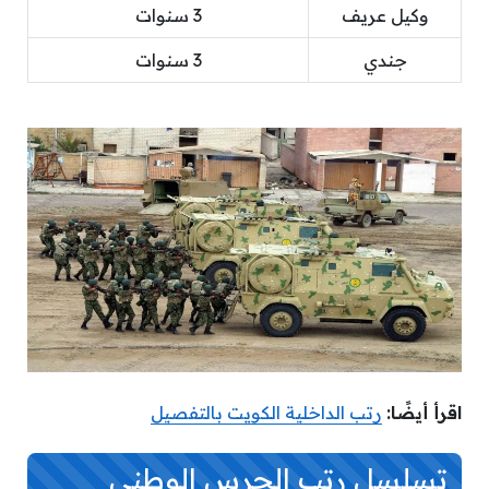
وكيل عريف
3 سنوات
جندي
3 سنوات
اقرأ أيضًا:
رتب الداخلية الكويت بالتفصيل
تسلسل رتب الحرس الوطني