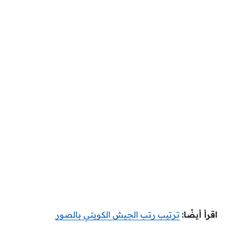
اقرأ أيضًا:
ترتيب رتب الجيش الكويتي بالصور