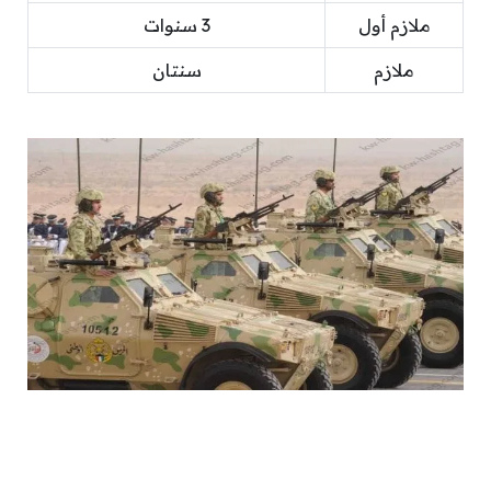
ملازم أول
3 سنوات
ملازم
سنتان