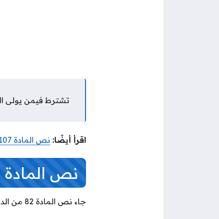
تشترط فيمن يولى الوزارة 
اقرأ أيضًا:
نص المادة 107 من الدستور الكويتي
نص المادة 82 من الدستور الكويتي
جاء نص المادة 82 من الدستور الكويتي على النحو التالي: