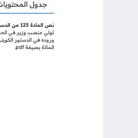
جدول المحتويات
نص المادة 125 من الدستور الكويتي
تولي منصب وزير في الحك
وروده في الدستور الكويت
المادّة بصيغة pdf.