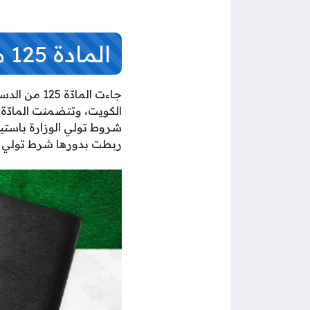
المادة 125 من الدستور الكويتي
جاءت الماد
ربطت بدورها شرط تولي ال