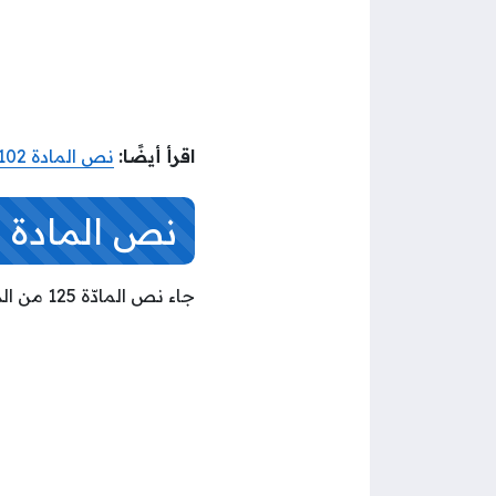
اقرأ أيضًا:
نص المادة 102 من الدستور الكويتي
نص المادة 125 من الدستور الكويتي
جاء نص المادّة 125 من الدستور الكويتي على النحو التالي: