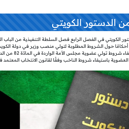
ّة 125 من الدستور الكويتي في الفصل الرابع فصل السلطة التنفيذية من الب
شروط تولي الوزارة باستيفاء 
عضوية باستيفاء شروط الناخب وفقًا لقانون الانتخاب المعتمد ف