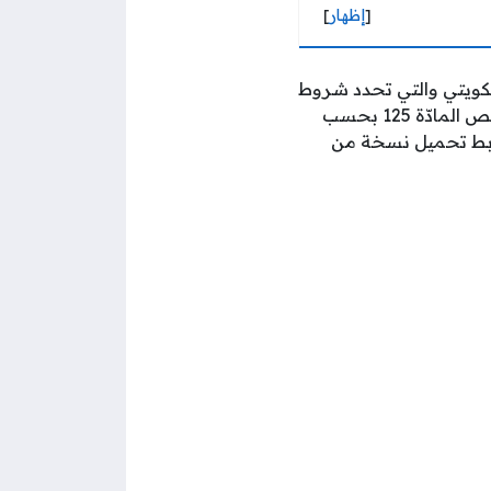
[
إظهار
]
لكويتي والتي تحدد شروط
في المقال التالي نص المادّة 125 بحسب
رابط تحميل نسخة من