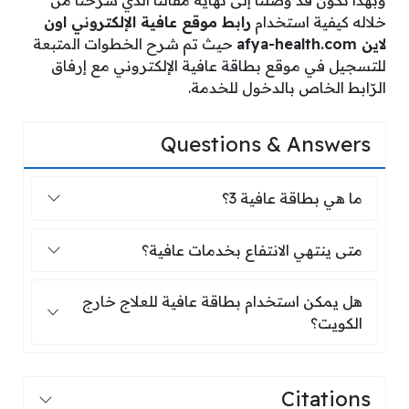
وبهذا نكون قد وصلنا إلى نهاية مقالنا الذي شرحنا من
خلاله كيفية استخدام
رابط موقع عافية الإلكتروني اون
لاين afya-health.com
حيث تم شرح الخطوات المتبعة
للتسجيل في موقع بطاقة عافية الإلكتروني مع إرفاق
الرّابط الخاص بالدخول للخدمة.
Questions & Answers
ما هي بطاقة عافية 3؟
ما هي بطاقة عافية 3؟
متى ينتهي الانتفاع بخدمات عافية؟
متى ينتهي الانتفاع بخدمات عافية؟
هل يمكن استخدام بطاقة عافية للعلاج خا
هل يمكن استخدام بطاقة عافية للعلاج خارج
الكويت؟
Citations