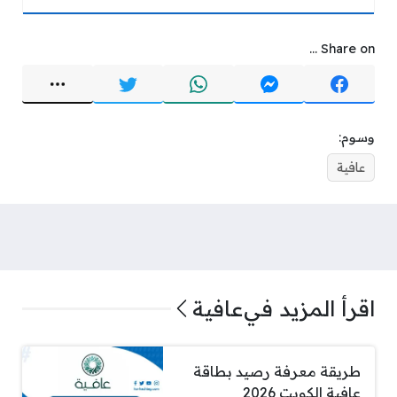
Share on ...
وسوم:
عافية
اقرأ المزيد في
عافية
طريقة معرفة رصيد بطاقة
عافية الكويت 2026