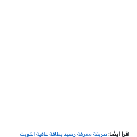
اقرأ أيضًا:
طريقة معرفة رصيد بطاقة عافية الكويت