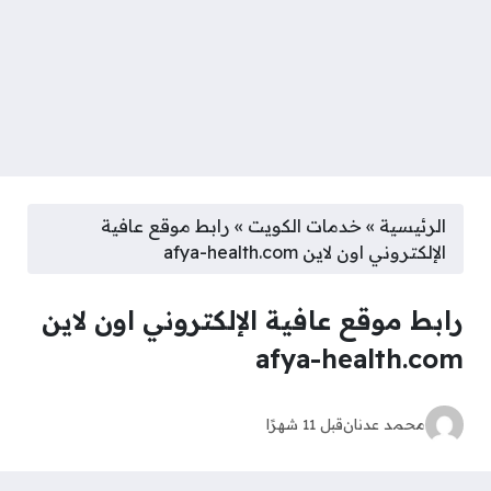
الرئيسية
»
خدمات الكويت
»
رابط موقع عافية
الإلكتروني اون لاين afya-health.com
رابط موقع عافية الإلكتروني اون لاين
afya-health.com
محمد عدنان
قبل 11 شهرًا