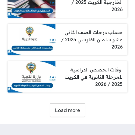
الخارجية الكويت 2025 /
2026
حساب درجات الصف الثاني
عشر سلمان الفارسي 2025 /
2026
اوقات الحصص الدراسية
للمرحلة الثانوية في الكويت
2025 / 2026
صفحات:
Load more