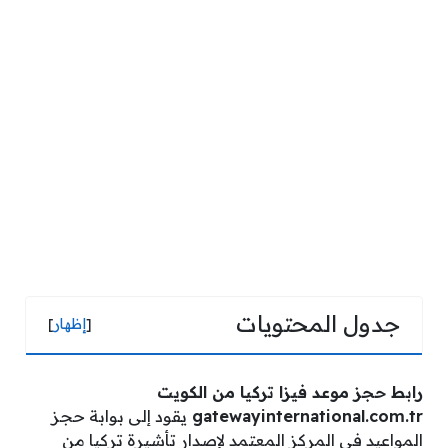
جدول المحتويات
[
إظهار
]
رابط حجز موعد فيزا تركيا من الكويت
gatewayinternational.com.tr
يقود إلى بوابة حجز
المواعيد في المركز المعتمد لإصدار تأشيرة تركيا من