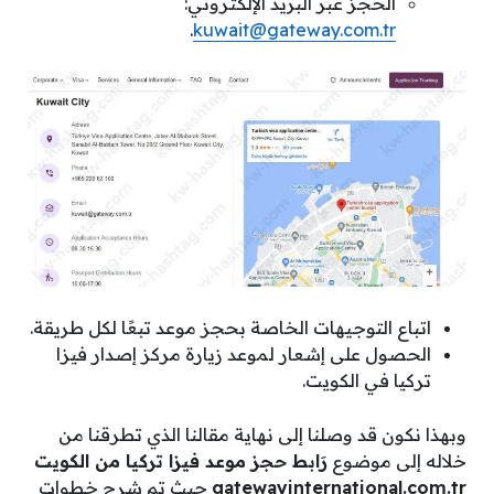
الحجز عبر البريد الإلكتروني:
.
kuwait@gateway.com.tr
اتباع التوجيهات الخاصة بحجز موعد تبعًا لكل طريقة.
الحصول على إشعار لموعد زيارة مركز إصدار فيزا
تركيا في الكويت.
وبهذا نكون قد وصلنا إلى نهاية مقالنا الذي تطرقنا من
خلاله إلى موضوع
رَابط حجز موعد فيزا تركيا من الكويت
gatewayinternational.com.tr
حيث تم شرح خطوات