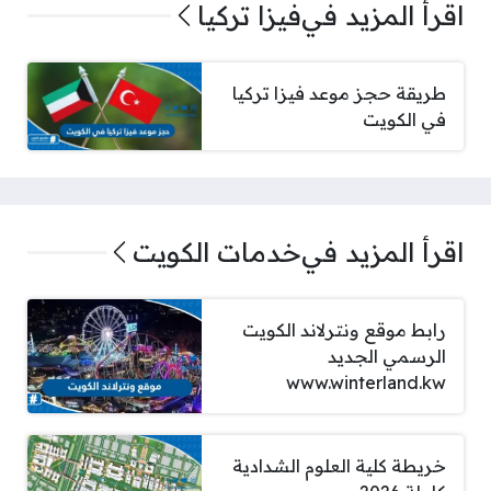
اقرأ المزيد في
فيزا تركيا
طريقة حجز موعد فيزا تركيا
في الكويت
اقرأ المزيد في
خدمات الكويت
رابط موقع ونترلاند الكويت
الرسمي الجديد
www.winterland.kw
خريطة كلية العلوم الشدادية