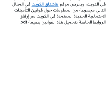
في الكويت، ويعرض موقع
هاشتاق الكويت
في المقال
التالي مجموعة من المعلومات حول قوانين التأمينات
الاجتماعية الجديدة المعتمدة في الكويت مع إرفاق
الروابط الخاصة بتحميل هذه القوانين بصيغة pdf.