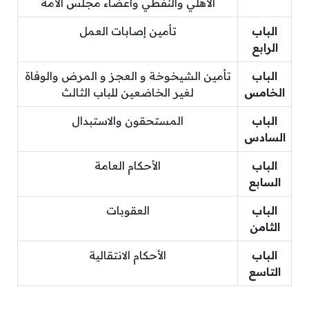
الأهلي والنفطي وأعضاء مجلس الأمة
الباب
تأمين إصابات العمل
الرابع
الباب
تأمين الشيخوخة و العجز و المرض والوفاة
الخامس
لغير الخاضعين للباب الثالث
الباب
المستحقون والاستبدال
السادس
الباب
الأحكام العامة
السابع
الباب
العقوبات
الثامن
الباب
الأحكام الانتقالية
التاسع