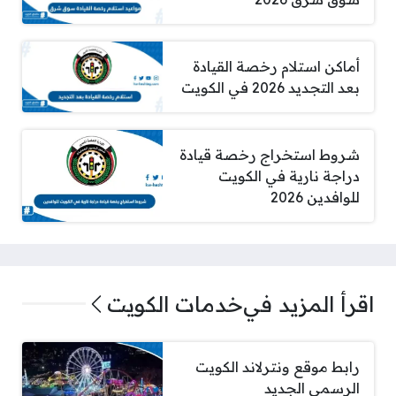
أماكن استلام رخصة القيادة
بعد التجديد 2026 في الكويت
شروط استخراج رخصة قيادة
دراجة نارية في الكويت
للوافدين 2026
اقرأ المزيد في
خدمات الكويت
رابط موقع ونترلاند الكويت
الرسمي الجديد