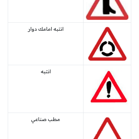
انتبه امامك دوار
انتبه
مطب صناعي