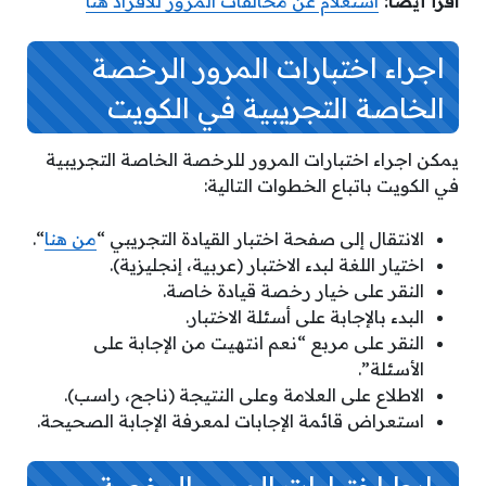
اقرأ أيضًا:
استعلام عن مخالفات المرور للافراد هنا
اجراء اختبارات المرور الرخصة
الخاصة التجريبية في الكويت
يمكن
اجراء اختبارات المرور للرخصة الخاصة التجريبية
في الكويت
باتباع الخطوات التالية:
الانتقال إلى صفحة اختبار القيادة التجريبي “
من هنا
“.
اختيار اللغة لبدء الاختبار (عربية، إنجليزية).
النقر على خيار رخصة قيادة خاصة.
البدء بالإجابة على أسئلة الاختبار.
النقر على مربع “نعم انتهيت من الإجابة على
الأسئلة”.
الاطلاع على العلامة وعلى النتيجة (ناجح، راسب).
استعراض قائمة الإجابات لمعرفة الإجابة الصحيحة.