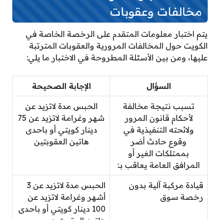
مخالفات وعقوبات
يتم اختبار معلومات المتقدم على الرخصة الخاصة في
الكويت حول المخالفات المرورية والعقوبات المترتبة
عليها، ومن بين الأسئلة المطروحة في الاختبار ما يلي:
السؤال
الإجابة الصحيحة
تسبب نتيجة مخالفة
الحبس مدة لاتزيد عن
لأحكام قانون المرور
شهر وغرامة لاتزيد عن 75
ولائحته التنفيذية في
دينار كويتي أو باحدى
وقوع حادث أضر
هاتين العقوبتين
بممتلكات الغير أو
المرافق العامة يعاقب بـ:
قيادة مركبة آلية بدون
الحبس مدة لاتزيد عن 3
رخصة سوق
أشهر وغرامة لاتزيد عن
100 دينار كويتي أو باحدى