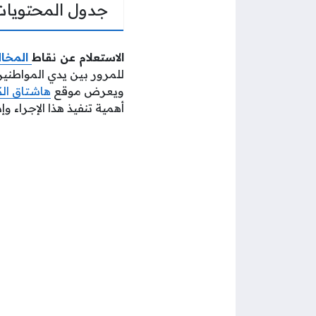
جدول المحتويات
الاستعلام عن نقاط
المخال
للمرور بين يدي المواطني
ويعرض موقع
هاشتاق ال
أهمية تنفيذ هذا الإجراء و