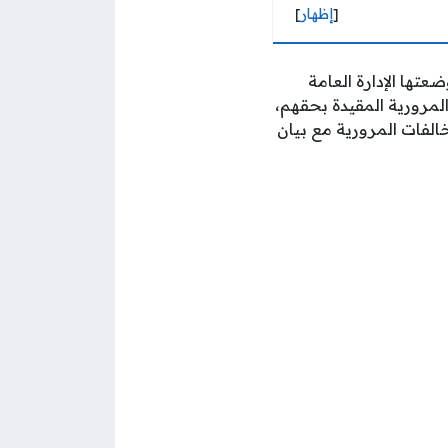
[
إظهار
]
عتها الإدارة العامة
لمرورية المقيدة بحقهم،
الفات المرورية مع بيان