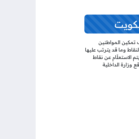
لكويت
ف تمكين المواطنين
قاط وما قد يترتب عليها
خصة في حال وصول نقاط المرور إلى (50) نقطة، ويتم الاستعلَام عن نقاط
ع وزارة الداخلية