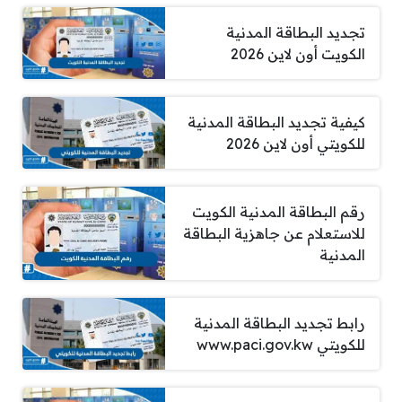
تجديد البطاقة المدنية
الكويت أون لاين 2026
كيفية تجديد البطاقة المدنية
للكويتي أون لاين 2026
رقم البطاقة المدنية الكويت
للاستعلام عن جاهزية البطاقة
المدنية
رابط تجديد البطاقة المدنية
للكويتي www.paci.gov.kw