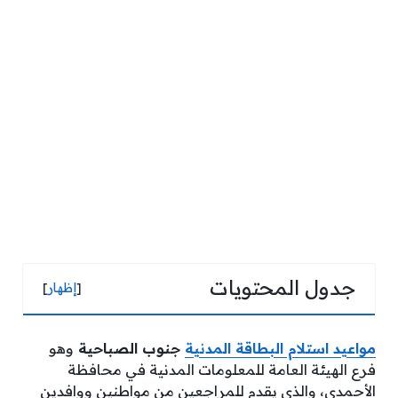
جدول المحتويات
[
إظهار
]
مواعيد استلام البطاقة المدنية
جنوب الصباحية
وهو
فرع الهيئة العامة للمعلومات المدنية في محافظة
الأحمدي، والذي يقدم للمراجعين من مواطنين ووافدين