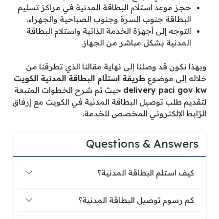
حجز موعد استلام البطاقة المدنية في مراكز تسليم
البطاقة جنوب السرة وجنوب الصباحية والجهراء.
التوجه إلى أجهزة الخدمة الذاتية واستلام البطاقة
المدنية بشكل مباشر من الجهاز.
وبهذا نكون قد وصلنا إلى نهاية مقالنا الذي تطرقنا من
خلاله إلى موضوع
طريقة استلَام البطاقة المدنية الكويت
delivery paci gov kw
حيث تم شرح الخطوات المتبعة
لتقديم طلب توصيل البطاقة المدنية في الكويت مع إرفاق
الرّابط الإلكتروني المخصص للخدمة.
Questions & Answers
كيف استلم البطاقة المدنية؟
كيف استلم البطاقة المدنية؟
كم رسوم توصيل البطاقة المدنية؟
كم رسوم توصيل البطاقة المدنية؟