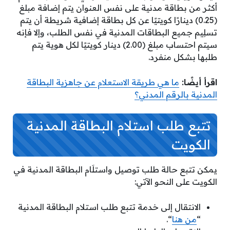
أكثر من بطاقة مدنية على نفس العنوان يتم إضافة مبلغ
(0.25) دينارًا كويتيًا عن كل بطاقة إضافية شريطة أن يتم
تسلِيم جميع البطاقات المدنية في نفس الطلب، وإلا فإنه
سيتم احتساب مبلغ (2.00) دينار كويتيًا لكل هوية يتم
طلبها بشكل منفرد.
اقرأ أيضًا:
ما هي طريقة الاستعلام عن جاهزية البطاقة
المدنية بالرقم المدني؟
تتبع طلب استلام البطاقة المدنية
الكويت
يمكن تتبع حالة طلب توصيل واستلَام البطاقة المدنية في
الكويت على النحو الآتي:
الانتقال إلى خدمة تتبع طلب استلام البطاقة المدنية
“
من هنا
“.