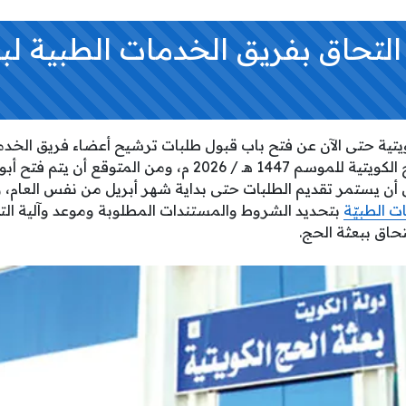
لتحاق بفريق الخدمات الطبية لب
يتية حتى الآن عن فتح باب قبول طلبات ترشيح أعضاء فريق الخدما
الطبي المرافق لبعثة الحج الكويتية للموسم 1447 هـ / 2026 م،
ت الطبيّة
بتحديد الشروط والمستندات المطلوبة وموعد وآلية الت
حاق ببعثة الحج.