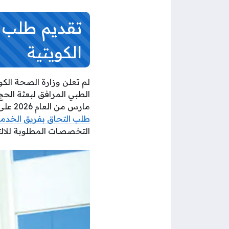
تقديم طلب ا
الكويتية
لم تعلن وزارة الصحة الكو
مارس من العام 2026 على أن يستمر تقديم الطلبات حتى بداية شهر أبريل من نفس العام، ويترافق إعلان بدء
طلب التحاق بفريق الخدما
التخصصات المطلوبة للالت