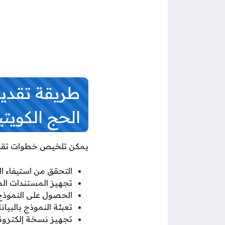
طريقة تقديم
الحج الكويتي
يمكن تلخيص خطوات تقديم
التحقق من استيفاء ا
تجهيز المستندات الم
الحصول على النموذج
تعبئة النموذج بالبي
تجهيز نسخة إلكترون