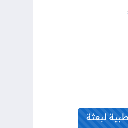
.
بية لبعثة