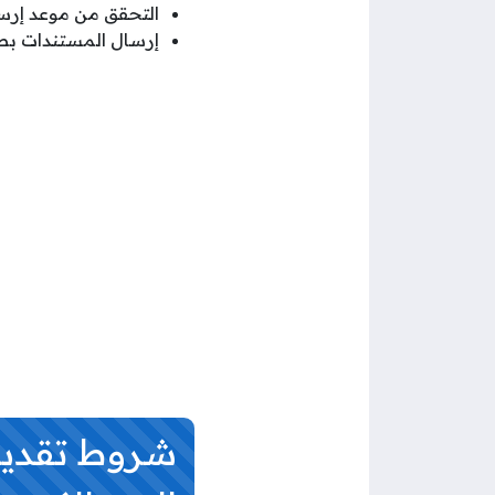
التحقق من موعد إرسال
إرسال المستندات بصيغ
شروط تقديم 