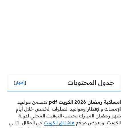
جدول المحتويات
[
إظهار
]
امساكية رمضان 2026 الكويت pdf
تتضمن مواعيد
الإمساك والإفطار ومواعيد الصلوات الخمس خلال أيام
شهر رمضان المبارك بحسب التوقيت المحلي لدولة
الكويت، ويعرض موقع
هاشتاق الكويت
في المقال التالي