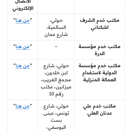
الاتصال
الإلكتروني
مكتب خدم الشرف
حولي،
“
من هنا
“
اشكناني
السالمية،
شارع عمان
مكتب خدم مؤسسة
–
“
من هنا
“
الدرة
مكتب خدم مؤسسة
حولي، شارع
“
من هنا
“
الدولية لاستقدام
ابن خلدون،
العمالة المنزلية
مجمغ الغريب،
ميزانين، مكتب
رقم 10
مكتب خدم علي
حولي، شارع
“
من هنا
“
عدنان العلي
تونس، مبنى
بست
اليوسفي،