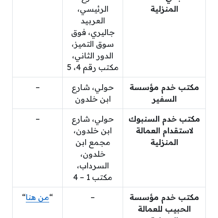
المنزلية
الرئيسي،
العربيد
جاليري، فوق
سوق التميز،
الدور الثاني،
مكتب رقم 4، 5
مكتب خدم مؤسسة
حولي، شارع
–
السفير
ابن خلدون
مكتب خدم السنبوك
حولي، شارع
–
لاستقدام العمالة
ابن خلدون،
المنزلية
مجمع ابن
خلدون،
السرداب،
مكتب 1 – 4
مكتب خدم مؤسسة
–
“
من هنا
“
الحبيب للعمالة