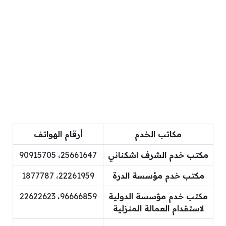
مكاتب الخدم
أرقام الهواتف
مكتب خدم الشرف اشكناني
25661647، 90915705
مكتب خدم مؤسسة الدرة
22261959، 1877787
مكتب خدم مؤسسة الدولية
96666859، 22622623
لاستقدام العمالة المنزلية