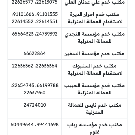
مكتب خدم علي عدنان العلي
22613075، 22626577
مكتب خدم احرار الديرة
91101555، 91101666،
لاستقدام العمالة المنزلية
22614551، 22614552
مكتب خدم مؤسسة النجدي
24739392، 65664323
للعمالة المنزلية
مكتب خدم مؤسسة السفير
66622864
مكتب خدم السنبوك
22636364، 22636362
لاستقدام العمالة المنزلية
مكتب خدم مؤسسة الحبيب
66199788، 22654743،
للعمالة المنزلية
22637960
مكتب خدم نايس للعمالة
24724010
المنزلية
مكتب خدم مؤسسة رباب
99441698، 60449644
غلوم