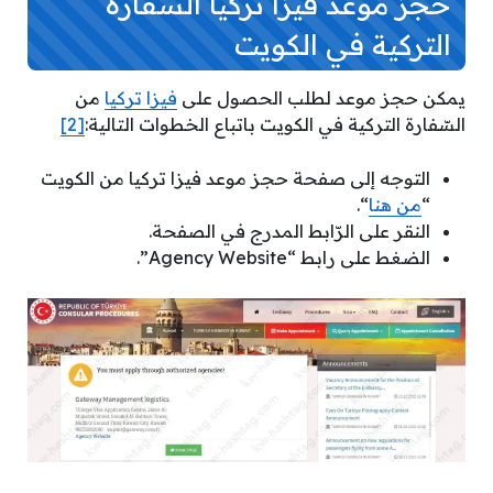
حجز موعد فيزا تركيا السفارة
التركية في الكويت
يمكن حجز موعد لطلب الحصول على
فيزا تركيا
من
السّفارة التركية في الكويت باتباع الخطوات التالية:
[2]
التوجه إلى صفحة حجز موعد فيزا تركيا من الكويت
“
من هنا
“.
النقر على الرّابط المدرج في الصفحة.
الضغط على رابط “Agency Website”.