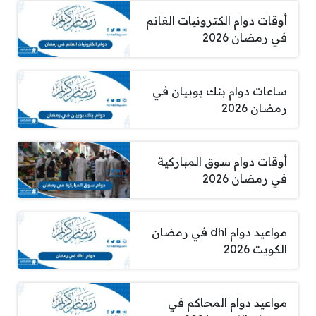
أوقات دوام الكترونيات الغانم
في رمضان 2026
ساعات دوام بنك بوبيان في
رمضان 2026
أوقات دوام سوق المباركية
في رمضان 2026
مواعيد دوام dhl في رمضان
الكويت 2026
مواعيد دوام المحاكم في