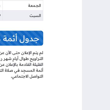
الجمعة
8
السبت
9
جدول أئمة م
لم يتم الإعلان حتى الآن ع
القليلة القادمة بالإعلان
أئمة المسجِد في صلاة ال
التواصل الاجتماعي.