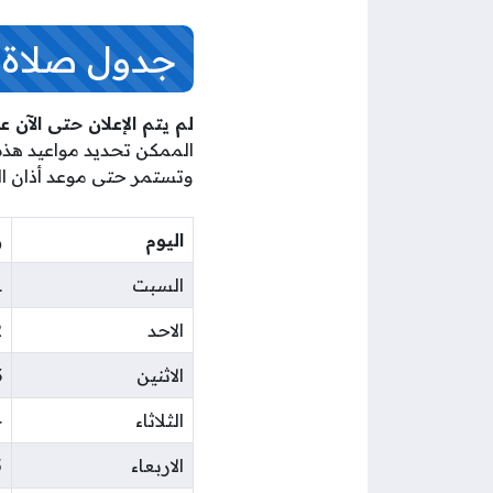
جدول صلاة ا
لم يتم الإعلان حتى الآن ع
الممكن تحديد مواعيد هذه 
وتستمر حتى موعد أذان الف
اليوم
ر
السبت
1
الاحد
2
الاثنين
3
الثلاثاء
4
الاربعاء
5