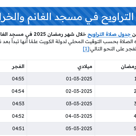
لتراويح في مسجد الغانم والخر
ن
جدول صلاة التراويح
خلال شهر رمضان 2025 في مسجِد الغانم والخرافي
الصلاة بحسب التوقيت المحلي لدولة الكويت علمًا أنها تبدأ بعد ن
جر على النحو التالي:
[1]
مضان
ميلادي
الفجر
04:55
01-03-2025
04:54
02-03-2025
04:53
03-03-2025
04:52
04-03-2025
04:51
05-03-2025