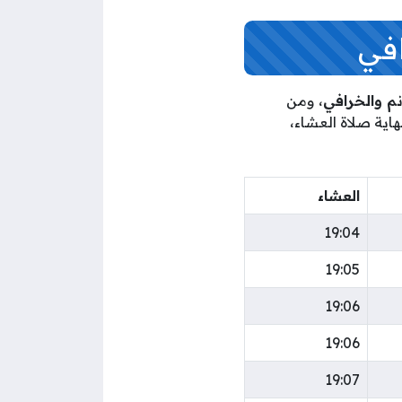
افي
، ومن
هاية صلاة العشاء،
العشاء
19:04
19:05
19:06
19:06
19:07