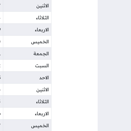
الاثنين
7
الثلاثاء
8
الاربعاء
9
الخميس
0
الجمعة
1
السبت
2
الاحد
3
الاثنين
4
الثلاثاء
5
الاربعاء
6
الخميس
7