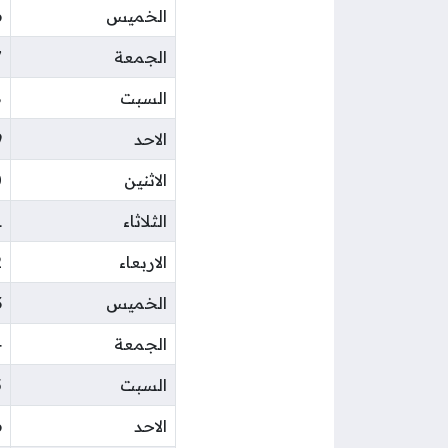
الخميس
6
الجمعة
7
السبت
8
الاحد
9
الاثنين
0
الثلاثاء
1
الاربعاء
2
الخميس
3
الجمعة
4
السبت
5
الاحد
6