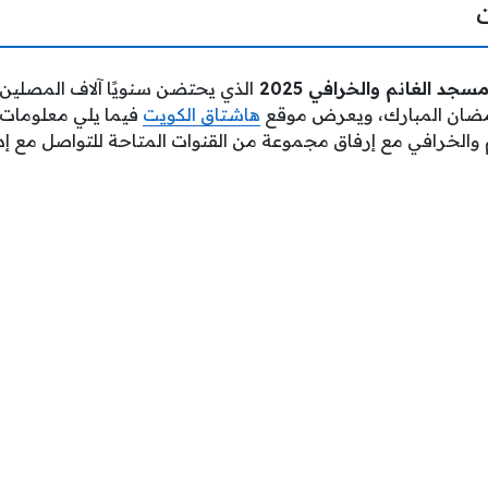
جد الغانم والخرافي 2025
الذي يحتضن سنويًا آلاف المصلين ا
 رمضان المبارك، ويعرض موقع
هاشتاق الكويت
فيما يلي معلومات
 والخرافي مع إرفاق مجموعة من القنوات المتاحة للتواصل مع إدا