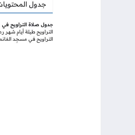
جدول المحتويات
جدول صلاة التراويح في مس
التراويح طيلة أيام شهر
التراويح في مسجِد الغانم