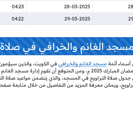
04:23
28-03-2025
2
04:22
29-03-2025
2
سجد الغانم والخرافي في صلاة ا
ن أسماء أئمة
مسجِد الغانم والخرافي
في الكويت، والذين سيؤمون ا
التراويح طوال أيام شهر رمضان المبارك 2025 م، ومن المتوقع أن تقوم إدارة م
 عن جدول صلاة التراويح في المسجِد، والذي يتضمن مواعيد صلاة ال
تراويح، ويمكن معرفة المزيد من التفاصيل من خلال متابعة صف