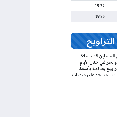
19:22
19:23
لتراويح
لمصلين لأداء صلاة
سجِد الغانم والخرافي خلال الأيام
تراويح وقائمة بأسماء
حات المسجِد على منصات