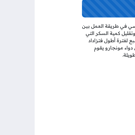
تقبل GIP وهذا هو الاختلاف الأساسي في طريقة العمل بين
وتقليل كمية السكر التي
ع لفترة أطول فتزاداد
دواء مونجارو يقوم
ويلة.