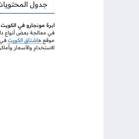
جدول المحتويات
ابرة مونجارو في الكويت (
في معالجة بعض أنواع داء
موقع
هاشتاق الكويت
في ا
الاستخدام والأسعار وأماكن