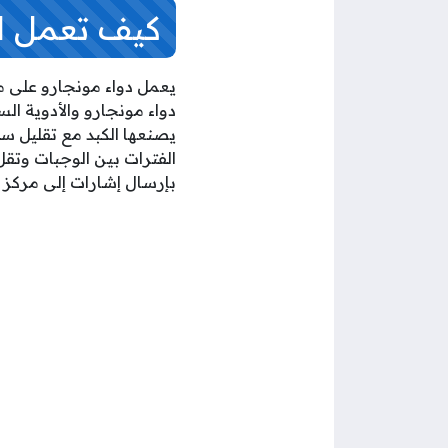
كيف تعمل
ا
دواء مونجارو والأدوية ال
يصنعها الكبد مع تقليل سر
الفترات بين الوجبات وتق
بإرسال إشارات إلى مركز 