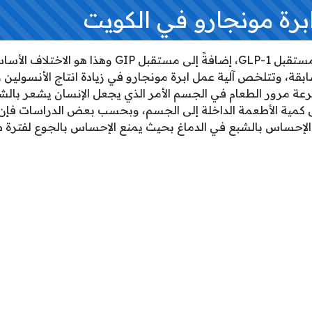
برة مونجارو في الكويت
يعمل دواء مونجارو على مستقبل GLP-1، إضافةً إلى مس
سابقة، وتتلخص آلية عمل ابرة مونجارو في زيادة انتاج الأنسولين 
عة مرور الطعام في الجسم الأمر الذي يجعل الإنسان يشعر بالشب
ل كمية الأطعمة الداخلة إلى الجسم، وبحسب بعض الدراسات فإن 
الإحساس بالشبع في الدماغ بحيث يمنع الإحساس بالجوع لفترة ط