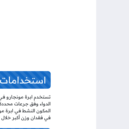
استخدامات
تستخدم ابرة مونجارو ف
الدواء وفق جرعات محددة م
المكون النشط في ابرة مو
في فقدان وزن أكبر خلال