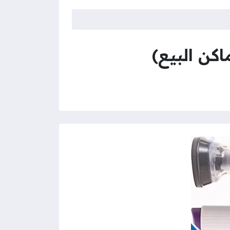
اكن البيع)