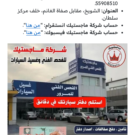
55908510.
العنوان:
الشويخ، مقابل صفاة الغانم، خلف مركز
سلطان.
حساب شركة ماجستيك انستقرام:
“
من هنا
“.
حساب شركة ماجستيك فيسبوك:
“
من هنا
“.