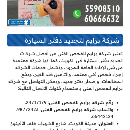
شركة برايم لتجديد دفتر السيارة
تعتبر شركة برايم للفحص الفني من أفضل شركات
تجديد دفتر السيّارة في الكويت، كما أنها شركة معتمدة
من قبل الإدارة العامة للمرور، وتشمل خدمات الشركة
إجراء فحص فني معتمد، والتأمين ضد الغير، ودفع
المخالفات، وإصدار دفتر جديد، ويمكن التواصل مع شركة
برايم للفحص الفني باستخدام قنوات الاتصال التالية:
رقم شركة برايم للفحص الفني:
24717179.
واتساب شركة برايم للفحص الفني:
98772423،
66442124.
العنوان:
مدينة الكويت، شارع الشهباء، خلف الأفينوز.