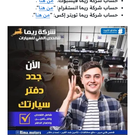
حساب شركة ريما فيسبوك:
“
من هنا
“.
حساب شركة ريما انستقرام:
“
من هنا
“.
حساب شركة ريما تويتر إكس:
“
من هنا
“.