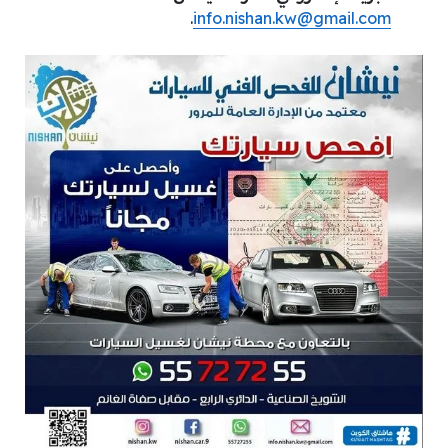
.
info.nishan.kw@gmail.com