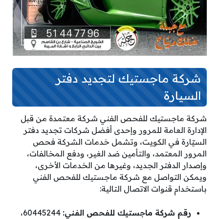
شركة ماجستيك لتجديد دفتر
السيارة
شركة ماجستيك للفحص الفني شركة معتمدة من قبل
الإدارة العامة للمرور وإحدى أفضل شركات تجديد دفتر
السيّارة في الكويت، وتشمل خدمات الشركة فحص
المرور المعتمد، والتأمين ضد الغير، ودفع المخالفات،
وإصدار الدفتر الجديد، وغيرها من الخدمات الأخرى،
ويمكن التواصل مع شركة ماجستيك للفحص الفني
باستخدام قنوات الاتصال التالية:
رقم شركة ماجستيك للفحص الفني:
60445244،