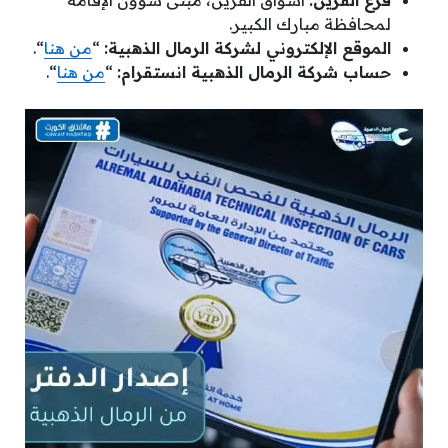
لمحافظة مبارك الكبير.
الموقع الإلكتروني لشركة الرمال الذهبية:
“
من هنا
“.
حساب شركة الرمال الذهبية انستقرام:
“
من هنا
“.