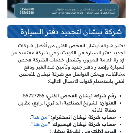
شركة نيشان لتجديد دفتر السيارة
تعتبر شركة نيشان للفحص الفني من أفضل شركات
تجديد دفتر السيارة في الكويت، وهي شركة معتمدة من
الإدارة العامة للمرور، وتشمل خدمات الشركة فحص
السيارة وإصدار دفتر جديد وتأمين ضد الغير ودفع
مخالفات، ويمكن التواصل مع شركة نيشان للفحص
الفني باستخدام قنوات الاتصال التالية:
رقم شركة نيشان للفحص الفني:
55727255.
العنوان:
الشويخ الصناعية، الدائري الرابع، مقابل
صفاة الغانم.
حساب شركة نيشان انستقرام:
“
من هنا
“.
حساب شركة نيشان فيسبوك:
“
من هنا
“.
البريد الإلكتروني لشركة نيشان: