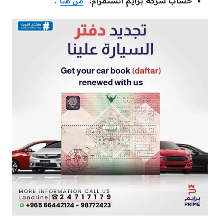
حساب شركة برايم انستقرام:
“
من هنا
“.