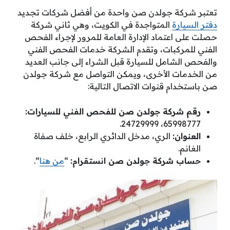
تعتبر شركة جولدن صن واحدة من أفضل شركات تجديد
دفتر السيارة
المتواجدة في الكويت، وهي ثاني شركة
حصلت على اعتماد الإدارة العامة للمرور لإجراء الفحص
الفني للمركبات، وتقدم الشركة خدمات الفحص الفني
والفحص الشامل للسيارة قبل الشراء إلى جانب العديد
من الخدمات الأخرى، ويمكن التواصل مع شركة جولدن
صن باستخدام قنوات الاتصال التالية:
رقم شركة جولدن صن للفحص الفني للسيارات:
65998777، 24729999.
العنوان:
الري، مدخل الدائري الرابع، خلف صفاة
الغانم.
حساب شركة جولدن صن انستقرام:
“
من هنا
“.