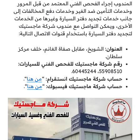
المندوب إجراء الفحص الفني المعتمد من قبل المرور
وخدمات التأمين ضد الغير وخدمات دفع المخالفات إلى
جانب خدمات تجديد دفتر السيارة وغيرها من الخدمات
الأخرى، ويمكن التواصل مع مندوب شركة ماجستيك
لتجديد دفتر السيارة باستخدام قنوات الاتصال التالية:
العنوان:
الشويخ، مقابل صفاة الغانم، خلف مركز
سلطان.
رقم شركة ماجستيك للفحص الفني للسيارات:
55908510، 60445244.
حساب شركة ماجستيك انستقرام:
“
من هنا
“.
حساب شركة ماجستيك فيسبوك:
“
من هنا
“.