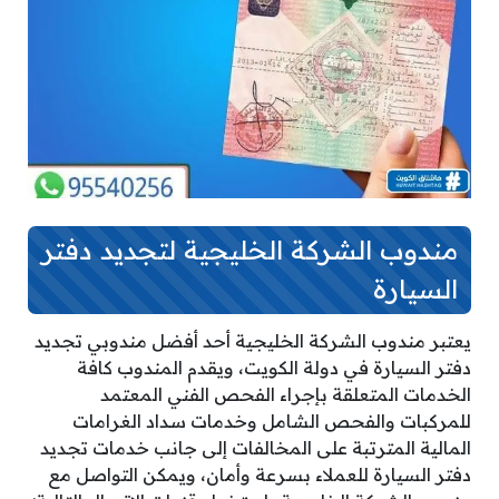
مندوب الشركة الخليجية لتجديد دفتر
السيارة
يعتبر مندوب الشركة الخليجية أحد أفضل مندوبي تجديد
دفتر السيارة في دولة الكويت، ويقدم المندوب كافة
الخدمات المتعلقة بإجراء الفحص الفني المعتمد
للمركبات والفحص الشامل وخدمات سداد الغرامات
المالية المترتبة على المخالفات إلى جانب خدمات تجديد
دفتر السيارة للعملاء بسرعة وأمان، ويمكن التواصل مع