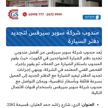
مندوب شركة سوبر سيرفس لتجديد
دفتر السيارة
يُعد مندوب شركة سوبر سيرفس من أفضل مندوبي
تجديد دفتر السّيارة المتواجدين في الكويت، حيث يقوم
المندوب باستلام السّيارة من العملاء، ثم يقوم بإجراء
الفحص الفني المعتمد في الشركة، وينهي إجراءات
تجديد الدفتر ليعيد السّيارة مع الدفتر الجديد إلى العميل
بسرعة فائقة وبأسعَار تنافسية، ويمكن التواصل مع
مندوب شركة سوبر سيرفس باستخدام قنوات الاتصال
التالية:
العنوان:
الري، شارع راشد حمد العلبان، قسيمة 1161.