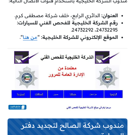
مندوب الشركة الخليجية باستخدام قنوات الاتصال التالية:
العنوان:
الدائري الرابع، خلف شركة مصطفى كرم.
رقم الشركة الخليجية للفحص الفني للسيارات:
24732295، 24732292.
الموقع الإلكتروني للشركة الخليجية:
“
من هنا
“.
مندوب شركة الصالح لتجديد دفتر