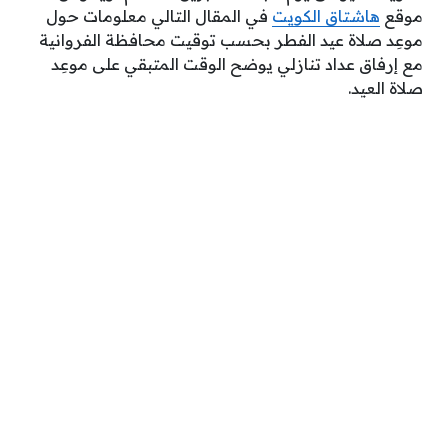
موقع
هاشتاق الكويت
في المقال التالي معلومات حول
موعِد صلاة عيد الفطر بحسب توقيت محافظة الفروانية
مع إرفاق عداد تنازلي يوضح الوقت المتبقي على موعِد
صلاة العيد.