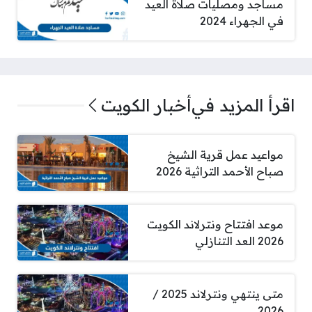
مساجد ومصليات صلاة العيد
في الجهراء 2024
اقرأ المزيد في
أخبار الكويت
مواعيد عمل قرية الشيخ
صباح الأحمد التراثية 2026
موعد افتتاح ونترلاند الكويت
2026 العد التنازلي
متى ينتهي ونترلاند 2025 /
2026