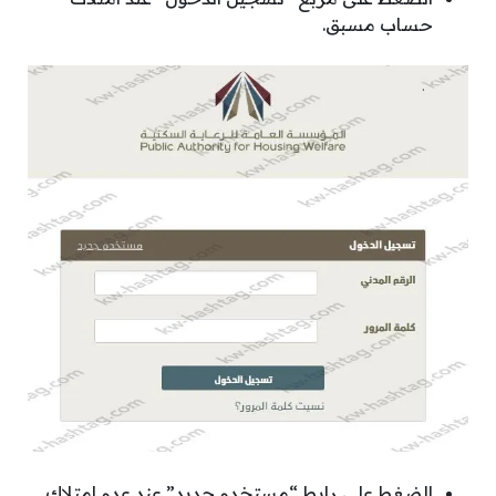
حساب مسبق.
الضغط على رابط “مستخدم جديد” عند عدم امتلاك