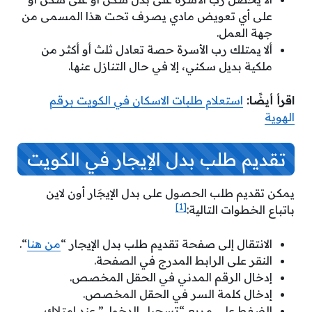
على أي تعويض مادي يصرف تحت هذا المسمى من
جهة العمل.
ألا يمتلك رب الأسرة حصة تعادل ثلث أو أكثر من
ملكية بديل سكني، إلا في حال التنازل عنها.
اقرأ أيضًا:
استعلام طلبات الاسكان في الكويت برقم
الهوية
تقديم طلب بدل الإيجار في الكويت
يمكن تقديم طلب الحصول على بدل الإيجَار أون لاين
[1]
باتباع الخطوات التالية:
الانتقال إلى صفحة
تقديم طلب بدل الإيجار
“
من هنا
“.
النقر على الرابط المدرج في الصفحة.
إدخال الرقم المدني في الحقل المخصص.
إدخال كلمة السر في الحقل المخصص.
الضغط على مربع “تسجيل الدخول” عند امتلاك