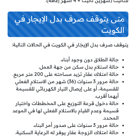
للتأثيث (شهرين تأثيث + 4 أشهر إعاقة).
متى يتوقف صرف بدل الإيجار في
الكويت
يتوقف صرف بدل الإيجَار في الكويت في الحالات التالية:
جالة الطلاق دون وجود أبناء.
حالة استلام بدل سكن من جهة العمل.
حالة امتلاك عقار تزيد مساحته على 200 متر مربع.
حالة مرور 3 سنوات (36) شهر من الاستلام الفعلي
للقسيمة، أو على إيصال التيار الكهربائي للقسيمة
أيهما أقرب.
حالة دخول قرعة التوزيع على المخططات واختيار
قسيمة وعدم القيام بالاستلام الفعلي لها في الموعد
المحدد.
حالة مرور 3 سنوات على صدور أمر البناء.
حالة امتلاك الزوجة عقار يوفر له الرعاية السكنية.