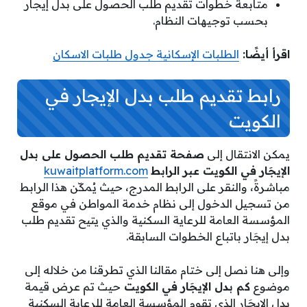
متابعة خطوات تقديم طلب الحصول على بدل إيجار
بحسب توجيهات النظام.
اقرأ أيضًا:
الطلبات الإسكانية جدول طلبات الاسكان
رابط تقديم طلب بدل الإيجار في
الكويت
يمكن الانتقال إلى
صفحة تقديم طلب الحصول على بدل
الإيجَار في الكويت عبر الرابط
kuwaitplatform.com
مباشرةً، والنقر على الرابط المدرج، حيث يُمكّن هذا الرابط
من تسجيل الدخول إلى نظام خدمة المواطن في موقع
المؤسسة العامة للرعاية السكنية والذي يتيح تقديم طلب
بدل إيجَار باتباع الخطوات السابقة.
وإلى هنا نصل إلى ختام مقالنا الذي تطرقنا من خلاله إلى
موضوع
كم بدل الإيجَار في الكويت
حيث تم عرض قيمة
بدل الإيجَار الذي تقوم المؤسسة العامة للرعاية السكنية