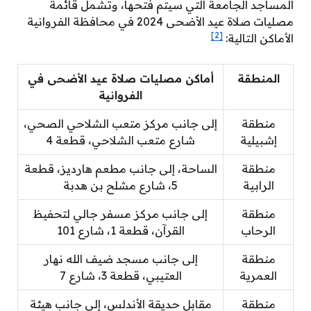
المساجد الجامعة التي سيتم فتحها، وتشمل قائمة
مصليات صلاة عيد الأضحى 2024 في محافظة الفروانية
[2]
الأماكن التالية:
المنطقة
أماكن مصليات صلاة عيد الأضحى في
الفروانية
منطقة
إلى جانب مركز متعب الشلاحي الصحي،
إشبيلية
شارع متعب الشلاحي، قطعة 4
منطقة
الساحة، إلى جانب مطعم هارديز، قطعة
الرابية
5، شارع مشلح بن هدبة
منطقة
إلى جانب مركز مسفر جالي لتحفيظ
الرحاب
القرآن، قطعة 1، شارع 101
منطقة
إلى جانب مسجد ضيف الله نهار
العمرية
العتيبي، قطعة 3، شارع 7
منطقة
مقابل حديقة الأندلس، إلى جانب هيئة