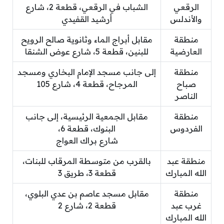
الرقعي
الشباب في الرقعي، قطعة 2، شارع
والأندلس
أرشيد القفيدي
منطقة
مقابل أبراج الماء وثانوية صالح الرويح
العارضية
للبنين، قطعة 5، شارع عوض الشنقا
منطقة
إلى جانب مسجد الإمام البخاري ومسجد
صباح
المرجاح، قطعة 4، شارع 105
الناصر
منطقة
مقابل الجمعية الرئيسية، إلى جانب
الفردوس
البنوك، قطعة 6،
شارع براك العواج
منطقة عبد
بالقرب من متوسطة المرقاب للبنات،
الله المبارك
قطعة 3، طريق 3
منطقة
مقابل مسجد عاصم بن عدي البلوي،
غرب عبد
قطعة 2، شارع 2
الله المبارك