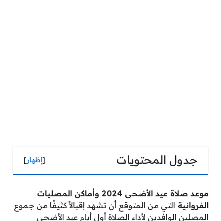
جدول المحتويات
[
إظهار
]
موعد صلاة عيد الأضحى 2024 وأماكن المصليات
الفروانية
التي من المتوقع أن تشهد إقبالاً كثيفًا من جموع
المصلين الوافدين لأداء الصلاة أول أيام عيد الأضحى