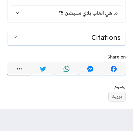
ما هي العاب بلاي ستيشن 5؟
ما هي العاب بلاي ستيشن 5؟
Citations
Share on ...
وسوم:
يوريكا