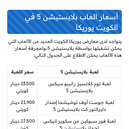
أسعار العاب بلايستيشن 5 في
الكويت يوريكا
يتواجد لدى معارض يوريكا الكويت العديد من الألعاب التي
يمكن تشغيلها بواسطة بلايستيشن 5،ولمعرفة أسعار
هذه الألعاب يمكن الاطلاع على الجدول التالي:
لعبة بلايستيشن 5
سعر اللعبة
لعبة توم كلانسيز رانيبو سيكس
13.500 دينار
بلايستيشن 5
كويتي
لعبة جوست أوف توشيشما إصدار
21.900 دينار
دايركتور كت بلايستيشن 5
كويتي
لعبة فور سبوكين من سكوير انيكس
17.500 دينار
لجهاز بلايستيشن 5
كويتي