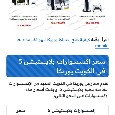
اقرأ أيضًا:
كيفية دفع اقساط يوريكا للهواتف eureka
mobile
سعر اكسسوارات بلايستيشن 5
في الكويت يوريكا
تقدم معارض يوريكا في الكويت العديد من الإكسسوارات
الخاصة بلعبة بلايستيشن 5، وجاءت أسعار هذه
الإكسسوارات على النحو التالي:
إكسسوارات بلايستيشن 5
سعر