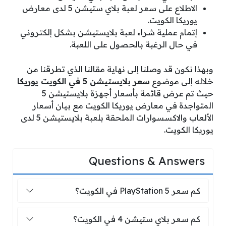
الاطلاع على سعر لعبة بلاي ستيشن 5 لدى معارض
يوريكا الكويت.
إتمام عملية شراء لعبة بلايستيشن بشكل إلكتروني
في حال الرغبة بالحصول على اللعبة.
وبهذا نكون قد وصلنا إلى نهاية مقالنا الذي تطرقنا من
خلاله إلى موضوع
سعر بلايستيشن 5 في الكويت يوريكا
حيث تم عرض قائمة بأسعار أجهزة بلايستيشن 5
المتواجدة في معارض يوريكا الكويت مع بيان أسعار
الألعاب والاكسسوارات الملحقة بلعبة بلايستيشن 5 لدى
يوريكا الكويت.
Questions & Answers
كم سعر PlayStation 5 في الكويت؟
كم سعر PlayStation 5 في الكويت؟
كم سعر بلاي ستيشن 4 في الكويت؟
كم سعر بلاي ستيشن 4 في الكويت؟