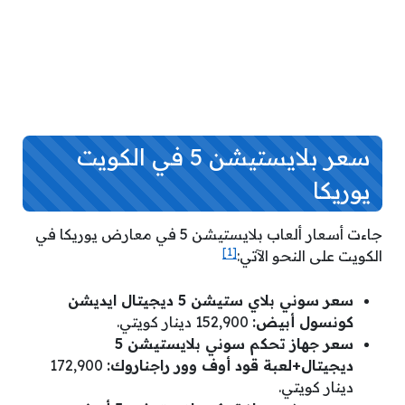
سعر بلايستيشن 5 في الكويت
يوريكا
جاءت أسعار ألعاب بلايستيشن 5 في معارض يوريكا في
[1]
الكويت على النحو الآتي:
سعر سوني بلاي ستيشن 5 ديجيتال ايديشن
كونسول أبيض
:
152,900 دينار كويتي.
سعر جهاز تحكم سوني بلايستيشن 5
ديجيتال+لعبة قود أوف وور راجناروك
:
172,900
دينار كويتي.