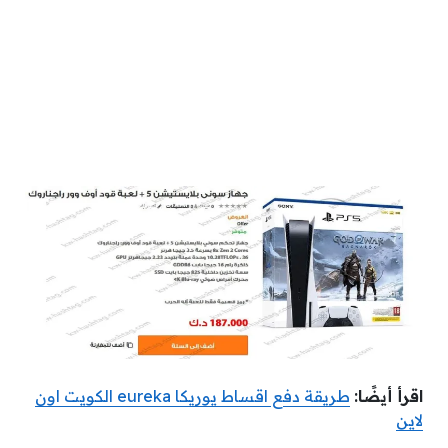
اقرأ أيضًا:
طريقة دفع اقساط يوريكا eureka الكويت اون
لاين