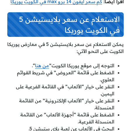
اقرأ أيضًا:
كم سعر ايفون 14 برو max في الكويت يوريكا
الاستعلام عن سعر بلايستيشن 5
في الكويت يوريكا
يمكن الاستعلام عن سعر بلايستيشن 5 في معارض يوريكا
الكويت على النحو الآتي:
التوجه إلى موقع يوريكا الكويت”
من هنا
“.
الضغط على قائمة “العروض” في شريط القوائم
العلوي.
النقر على خيار “الألعاب” في القائمة الفرعية على
اليمين.
النقر على خيار “الألعاب الإلكترونية” من القائمة
المنسدلة.
الضغط على قائمة “أجهزة الألعاب” من القائمة
المنسدلة الفرعية.
البحث في الألعاب عن لعبة بلاي ستيشن 5.