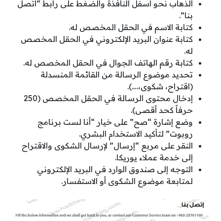
الذهاب نحو أسفل النافذة والضغط على رابط “اتصل
بنا”.
كتابة الاسم في الحقل المخصص له.
كتابة عنوان البريد الإلكتروني في الحقل المخصص
له.
كتابة رقم الهاتف الجوال في الحقل المخصص له.
تحديد موضوع الرسالة من القائمة المنسدلة
(اقتراح، شكوى،….).
إدخال محتوى الرسالة في الحقل المخصص (250
حرفاً كحد أقصى).
وضع إشارة “صح” على خيار “أنا لست برنامج
روبوت” لتأكيد الاستخدام البشري.
النقر على مربع “إرسال” لإرسال الشكوى والاقتراح
إلى خدمة عملاء يوريكا.
التوجه إلى صندوق الوارد في البريد الإلكتروني
لمتابعة موضوع الشكوى أو الاستفسار.