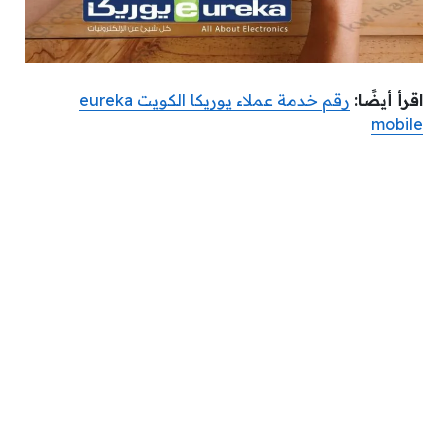
اقرأ أيضًا:
رقم خدمة عملاء يوريكا الكويت eureka
mobile