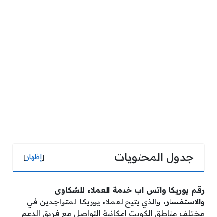
جدول المحتويات
[
إظهار
]
رقم يوريكا واتس اب خدمة العملاء للشكاوى
والاستفسار،
والذي يتيح لعملاء يوريكا المتواجدين في
مختلف مناطق الكويت إمكانية التواصل مع فريق الدعم