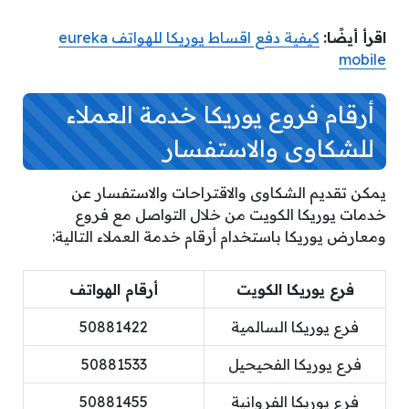
اقرأ أيضًا:
كيفية دفع اقساط يوريكا للهواتف eureka
mobile
أرقام فروع يوريكا خدمة العملاء
للشكاوى والاستفسار
يمكن تقديم الشكاوى والاقتراحات والاستفسار عن
خدمات يوريكا الكويت من خلال التواصل مع فروع
ومعارض يوريكا باستخدام أرقام خدمة العملاء التالية:
فرع يوريكا الكويت
أرقام الهواتف
فرع يوريكا السالمية
50881422
فرع يوريكا الفحيحيل
50881533
فرع يوريكا الفروانية
50881455