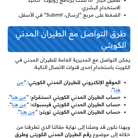
تفعيل خيار “أنا لست برنامج روبوت” لتأكيد
الاستخدام البشري.
الضغط على مربع “إرسال، Submit” في الأسفل.
طرق التواصل مع الطيران المدني
الكويتي
يمكن التواصل مع المديرية العامة للطيران المدني في
الكويت باستخدام إحدى قنوات الاتصال التالية:
الموقع الإلكتروني للطيران المدني الكويتي:
“
من
هنا
“.
حساب الطيران المدني الكويتي انستقرام:
“
من هنا
“.
حساب الطيران المدني الكويتي فيسبوك:
“
من هنا
“.
حساب الطيران المدني الكويتي تويتر:
“
من هنا
“.
وبهذا نكون قد وصلنا إلى نهاية مقالنا الذي تطرقنا من
خلاله إلى موضوع
رقم الطيران المدني الكويتي وطرق