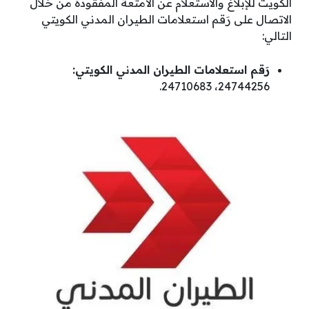
الكويت للإبلاغ والاستعلام عن الأمتعة المفقودة من خلال
الاتصال على رَقم استعلامات الطيران المدني الكويتي
التالي:
رَقم استعلامات الطيران المدني الكويتي:
24744256، 24710683.