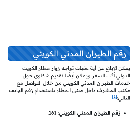
رقم الطيران المدني الكويتي
يمكن الإبلاغ عن أية عقبات تواجه زوار مطار الكويت
الدولي أثناء السفر ويمكن أيضًا تقديم شكاوى حول
خدمات الطيران المدني الكويتي من خلال التواصل مع
مكتب المشرف داخل مبنى المطار باستخدام رَقم الهاتف
[1]
التالي:
رَقم الطيران المدني الكويتي:
161.