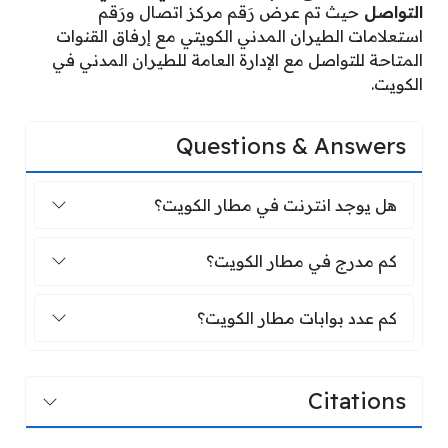
التواصل
حيث تم عرض رَقم مركز اتصال ورَقم
استعلامات الطيران المدني الكويتي مع إرفاق القنوات
المتاحة للتواصل مع الإدارة العامة للطيران المدني في
الكويت.
Questions & Answers
هل يوجد انترنت في مطار الكويت؟
هل يوجد انترنت في مطار الكويت؟
كم مدرج في مطار الكويت؟
كم مدرج في مطار الكويت؟
كم عدد بوابات مطار الكويت؟
كم عدد بوابات مطار الكويت؟
Citations