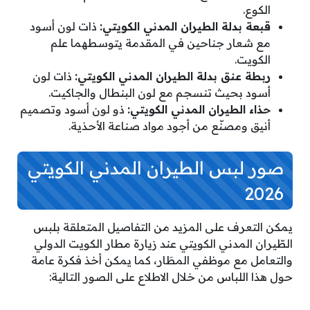
الكوع.
قبعة بدلة الطيران المدني الكويتي:
ذات لون أسود
مع شعار جناحين في المقدمة يتوسطهما علم
الكويت.
ربطة عنق بدلة الطيران المدني الكويتي:
ذات لون
أسود بحيث تنسجم مع لون البنطال والجاكيت.
حذاء الطيران المدني الكويتي:
ذو لون أسود وتصميم
أنيق ومصنّع من أجود مواد صناعة الأحذية.
صور لبس الطيران المدني الكويتي
2026
يمكن التعرف على المزيد من التفاصيل المتعلقة بلبس
الطّيران المدني الكويتي عند زيارة مطار الكويت الدولي
والتعامل مع موظفي المطَار، كما يمكن أخذ فكرة عامة
حول هذا اللباس من خلال الاطلاع على الصور التالية: