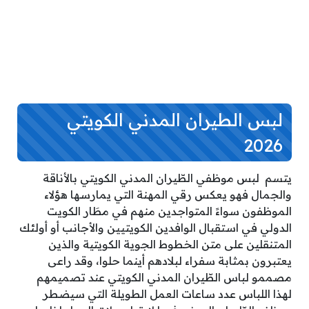
لبس الطيران المدني الكويتي
2026
يتسم لبس موظفي الطّيران المدني الكويتي بالأناقة
والجمال فهو يعكس رقي المهنة التي يمارسها هؤلاء
الموظفون سواءً المتواجدين منهم في مطَار الكويت
الدولي في استقبال الوافدين الكويتيين والأجانب أو أولئك
المتنقلين على متن الخطوط الجوية الكويتية والذين
يعتبرون بمثابة سفراء لبلادهم أينما حلوا، وقد راعى
مصممو لباس الطّيران المدني الكويتي عند تصميمهم
لهذا اللباس عدد ساعات العمل الطويلة التي سيضطر