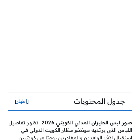
جدول المحتويات
[
إظهار
]
صور لبس الطيران المدني الكويتي 2026
تظهر تفاصيل
اللباس الذي يرتديه موظفو مطَار الكويت الدولي في
استقبال آلاف الوافدين والمغادرين يوميًا من كويتيين