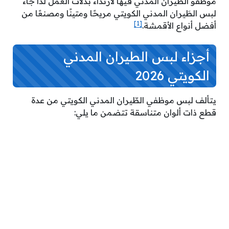
موظفو الطّيران المدني فيها لارتداء بدلات العمل لذا جاء
لبس الطَيران المدني الكويتي مريحًا ومتينًا ومصنعًا من
[1]
أفضل أنواع الأقمشة.
أجزاء لبس الطيران المدني
الكويتي 2026
يتألف لبس موظفي الطّيران المدني الكويتي من عدة
قطع ذات ألوان متناسقة تتضمن ما يلي: