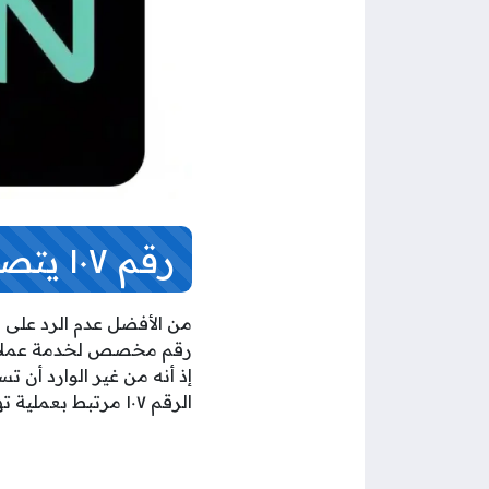
رقم ١٠٧ يتصل بي بالكويت هل ارد ام لا
رقم مخصص لخدمة عملاء ش
إذ أنه من غير الوارد أن 
الرقم
١٠٧ مرتبط بعملية تهكير وسرقة بيانات، لذلك من الأفضل عدم الرد على هذا الرقم عندما يتصل في الكويت.