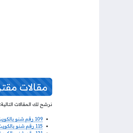
مقالات مقت
نرشح لك المقالات التالية:
109 رقم شنو بالكويت
115 رقم شنو بالكويت