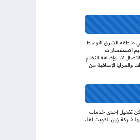
في منطقة الشرق الأوسط
ديم الاستفسارات
وللحصول على خدمات الشركة طوال أيام الأسبوع وعلى مدار 24 ساعة، ومع تحديث مركز الاتصال ١٠٧ وإضافة النظام
ت والمزايا الإضافية من
ولكن تفعيل إحدى خدمات
ها شركة زين الكويت لقاء