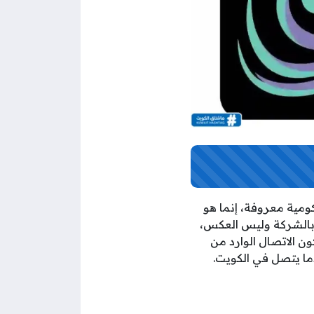
و لا يخص أية جهة حكومية معروفة، إنما هو
 بالشركة وليس العكس،
ون الاتصال الوارد من