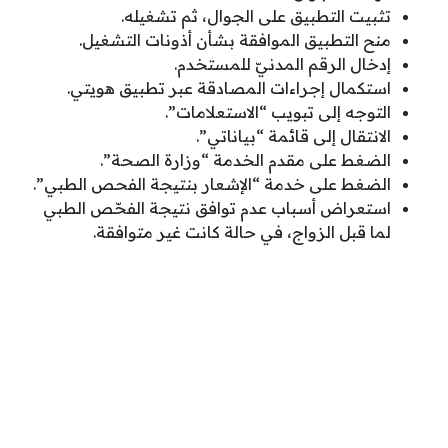
تثبيت التطبيق على الجوال، ثم تشغيله.
منح التطبيق الموافقة بشأن أذونات التشغيل.
إدخال الرقم المدنيّ للمستخدم.
استكمال إجراءات المصادقة عبر تطبيق هويتي.
التوجه إلى تبويب “الاستعلامات”.
الانتقال إلى قائمة “بياناتي”.
الضغط على مقدم الخدمة “وزارة الصحة”.
الضغط على خدمة “الإشعار بنتيجة الفحص الطبي”.
استعراض أسباب عدم توافق نتيجة الفحّص الطبي
لما قبل الزواج، في حالة كانت غير متوافقة.