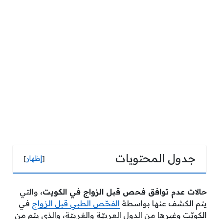
جدول المحتويات
[
إظهار
]
حالات عدم توافق فحص قبل الزواج في الكويت،
والتي
يتم الكشف عنها بواسطة
الفحّص الطبي قبل الزواج
في
الكويّت وغيرها من الدول العربيّة والغربيّة، والذي يتم من