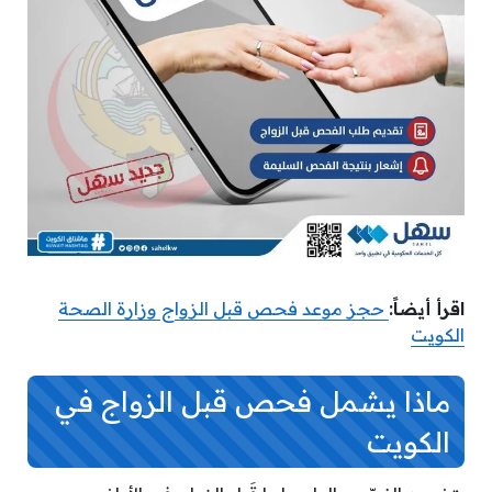
اقرأ أيضاً:
حجز موعد فحص قبل الزواج وزارة الصحة
الكويت
ماذا يشمل فحص قبل الزواج في
الكويت