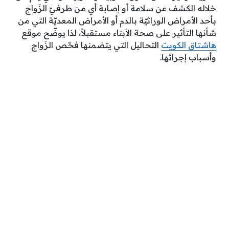
خلاله الكشف عن سلامة أو إصابة أي من طرفيّ الزَواج
بأحد الأمراض الوراثيّة بالدم أو الأمراض المعديّة التي من
شأنها التأثير على صحة الأبناء مستقبلاً، لذا يوضّح موقع
هاشتاق الكويت
التحاليل التي يتضمنها فحّص الزَواج
وأسباب إجرائها.