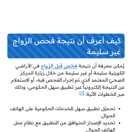
كيف أعرف أن نتيجة فحص الزواج
غير سليمة
يُمكن معرفة أن نتيجة
فحّص قَبل الزَواج
في الأراضي
الكويتية سليمة أم غير سليمة من خلال زيارة المركز
الصحيّ المعتمد الذي تم إجراء الفحص فيه، أو الاستعلام
عن النتيجة إلكترونياً عبر تطبيق سهل الحكومي، وذلك
[1]
عبر الخطوات الآتية:
تحميّل تطبيق سهل للخدمات الحكومية على الهاتف
الجوال.
تحديد الإصدار المتوافق من التطبيق مع نظام عمل
الهاتف الجوال.