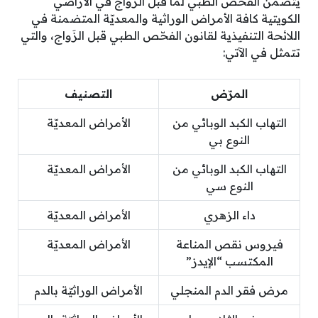
يتضمن الفحّص الطبي لما قَبل الزواج في الأراضي
الكويتية كافة الأمراض الوراثية والمعديّة المتضمنة في
اللائحة التنفيذية لقانون الفحّص الطبي قبل الزَواج، والتي
تتمثل في الآتي:
المرّض
التصنيف
التهاب الكبد الوبائي من
الأمراض المعديّة
النوع بي
التهاب الكبد الوبائي من
الأمراض المعديّة
النوع سي
داء الزهري
الأمراض المعديّة
فيروس نقص المناعة
الأمراض المعديّة
المكتسب “الإيدز”
مرض فقر الدم المنجلي
الأمراض الوراثيّة بالدم