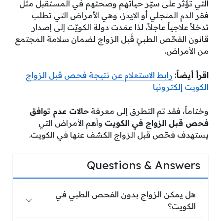
التي تؤثر على سيّر حياتهم وصحتهم في المستقبل مثل
فقر الدم المنجلي أو الإيدز، وهي الأمراض التي تطلب
تدخلاً علاجياً عاجلاً، لذا عمّدت دولة الكويّت إلى إصدار
قانون الفحّص الطبيّ قَبل الزواج لضمان سلامة المجتمع
من الأمراض.
اقرأ أيضاً:
رابط الاستعلام عن نتيجة فحص قبل الزواج
الكويت إلكترونيا
وختاماً، فقد تم التطرق إلى معرفة
حالات عدم توافق
فحص قبل الزواج في الكويت
وأهم الأمراض التي
يستهدف فحّص قبل الزواج الكشف عنها في الكويت.
Questions & Answers
هل يمكن الزواج بدون الفحص الطبي في 
هل يمكن الزواج بدون الفحص الطبي في
الكويت؟