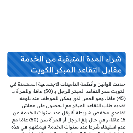
شراء المدة المتبقية من الخدمة
مقابل التقاعد المبكر الكويت
حددت قوانين وأنظمة التأمينات الاجتماعية المعتمدة في
الكويت عمر التقاعد المبكر للرجل بـ (50) عامًا، وللمرأة بـ
(45) عامًا، وهو العمر الذي يمكن للموظف عند بلوغه
تقديم طلب التقاعد المبكر مع الحصول على معاش
تقاعدي مخفض شريطة ألا يقل عدد سنوات الخدمة عن
15 عامًا، وفي حال بلغ الرجل أو المرأة سن (50) عامًا مع
عدم استيفاء شَرط عدد سنوات الخدمة فيمكنهم في هذه