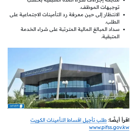
توجيهات الموظف.
الانتظار إلى حين معرفة رد التأمينات الاجتماعية على
الطلب.
سداد المبالغ المالية المترتبة على شراء الخدمة
المتبقية.
اقرأ أيضًا:
طلب تأجيل اقساط التأمينات الكويت
www.pifss.gov.kw