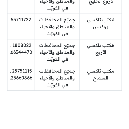
دروع الخليج
والمناطق والأحياء
في الكويّت
مَكتب تاكسي
جميّع المحافظات
55711722
روكسي
والمناطق والأحياء
في الكويّت
مَكتب تاكسي
جميّع المحافظات
1808022 ـ
الأريج
والمناطق والأحياء
66344470.
في الكويّت
مَكتب تاكسي
جميّع المحافظات
25751115 ـ
السماح
والمناطق والأحياء
25660866.
في الكويّت