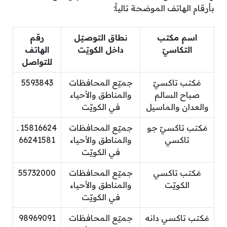
بأرقام الهاتف الموضحة تالياً:
اسم مكتب
نطاق التوصيّل
رقم
التكاسيّ
داخل الكويّت
الهاتف
للتواصل
مَكتب تاكسيّ
جميّع المحافظات
5593843
صباح السالم
والمناطق والأحياء
والعدان والماسيل
في الكويّت
مَكتب تاكسيّ جو
جميّع المحافظات
15816624 ـ
تاكسي
والمناطق والأحياء
66241581
في الكويّت
مَكتب تاكسي
جميّع المحافظات
55732000
الكويّت
والمناطق والأحياء
في الكويّت
مَكتب تاكسي دانه
جميّع المحافظات
98969091