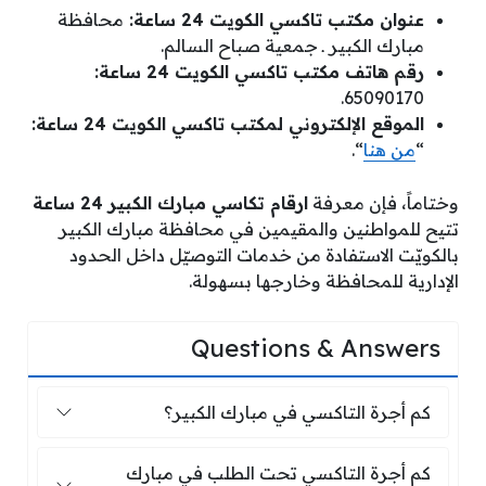
عنوان مكتب تاكسي الكويت 24 ساعة:
محافظة
مبارك الكبير ـ جمعية صباح السالم.
رقم هاتف مكتب تاكسي الكويت 24 ساعة:
65090170.
الموقع الإلكتروني لمكتب تاكسي الكويت 24 ساعة:
“
من هنا
“.
وختاماً، فإن معرفة
ارقام تكاسي مبارك الكبير 24 ساعة
تتيح للمواطنين والمقيمين في محافظة مبارك الكبير
بالكويّت الاستفادة من خدمات التوصيّل داخل الحدود
الإدارية للمحافظة وخارجها بسهولة.
Questions & Answers
كم أجرة التاكسي في مبارك الكبير؟
كم أجرة التاكسي في مبارك الكبير؟
كم أجرة التاكسي تحت الطلب في مبارك ا
كم أجرة التاكسي تحت الطلب في مبارك