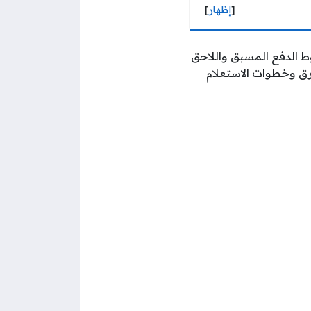
[
إظهار
]
 الدفع المسبق واللاحق
ق وخطوات الاستعلام