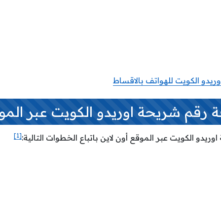
يدو الكويت للهواتف بالاقساط
رقم شريحة اوريدو الكويت عبر المو
[1]
ريدو الكويت عبر الموقع أون لاين باتباع الخطوات التالية: