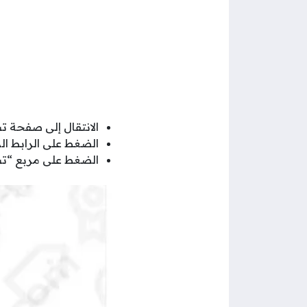
الانتقال إلى صفحة ت
الضغط على الرابط ال
الضغط على مربع “تس