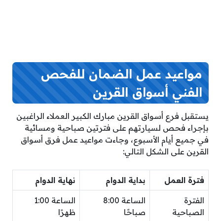
مواعيد عمل الضمان للفحص
الفني أسواق القرين
يستقبل فرع أسواق القرين مبارك الكبير العملاء الراغبين
بإجراء فحص لسيارتهم على فترتين صباحية ومسائية
في جميع أيام الأسبوع، وجاءت مواعيد عمل فرق أسواق
القرين على الشكل التالي:
فترة العمل
بداية الدوام
نهاية الدوام
الفترة
الساعة 8:00
الساعة 1:00
الصباحية
صباحًا
ظهرًا