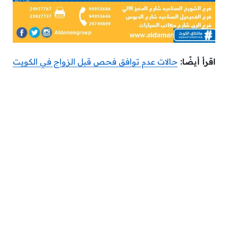
اقرأ أيضًا:
حالات عدم توافق فحص قبل الزواج في الكويت