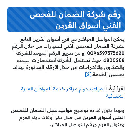
رقم شركة الضمان للفحص
الفني أسواق القرين
يمكن التواصل المباشر مع فرع أسواق القرين التابع
لشركة الضمان للفحص الفني للسيارات من خلال الرقم
0096597575620
أو عن طريق الرقم الموحد للشركة
1800288
، حيث تستقبل الشّركة استفسارات العملاء
والشكاوى والاقتراحات من خلال الأرقام المذكورة بهدف
تحسين الخدمة.
[2]
اقرأ أيضًا:
مواعيد دوام مراكز خدمة المواطن الفترة
المسائية
وبهذا يكون قد تم توضيح
مواعيد عمل الضمان للفحص
الفني أسواق القرين
من خلال ذكر أوقات دوام الفرع
وعنوان الفرع ورقم التواصل المباشر.