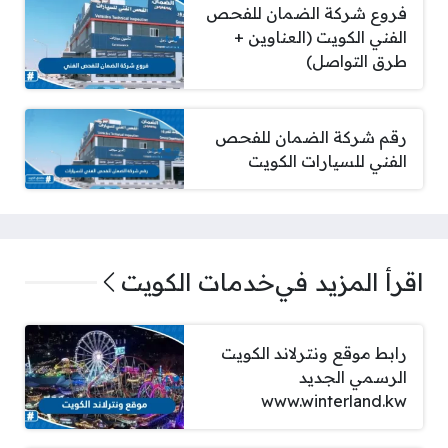
فروع شركة الضمان للفحص
الفني الكويت (العناوين +
طرق التواصل)
رقم شركة الضمان للفحص
الفني للسيارات الكويت
اقرأ المزيد في
خدمات الكويت
رابط موقع ونترلاند الكويت
الرسمي الجديد
www.winterland.kw