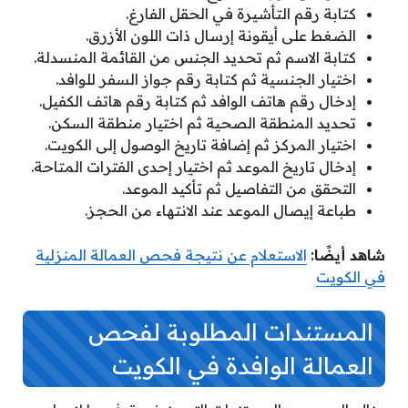
كتابة رقم التأشيرة في الحقل الفارغ.
الضغط على أيقونة إرسال ذات اللون الأزرق.
كتابة الاسم ثم تحديد الجنس من القائمة المنسدلة.
اختيار الجنسية ثم كتابة رقم جواز السفر للوافد.
إدخال رقم هاتف الوافد ثم كتابة رقم هاتف الكفيل.
تحديد المنطقة الصحية ثم اختيار منطقة السكن.
اختيار المركز ثم إضافة تاريخ الوصول إلى الكويت.
إدخال تاريخ الموعد ثم اختيار إحدى الفترات المتاحة.
التحقق من التفاصيل ثم تأكيد الموعد.
طباعة إيصال الموعد عند الانتهاء من الحجز.
شاهد أيضًا:
الاستعلام عن نتيجة فحص العمالة المنزلية
في الكويت
المستندات المطلوبة لفحص
العمالة الوافدة في الكويت