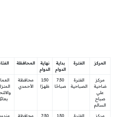
المركز
الفترة
بداية
نهاية
المحافظة
الفئا
الدوام
الدوام
مركز
الفترة
7:30
1:30
محافظة
العما
ضاحية
الصباحية
صباحًا
ظهرًا
الأحمدي
المنزل
علي
والالت
صباح
بعائ
السالم
مركز
الفترة
1:30
7:30
محافظة
مندوب