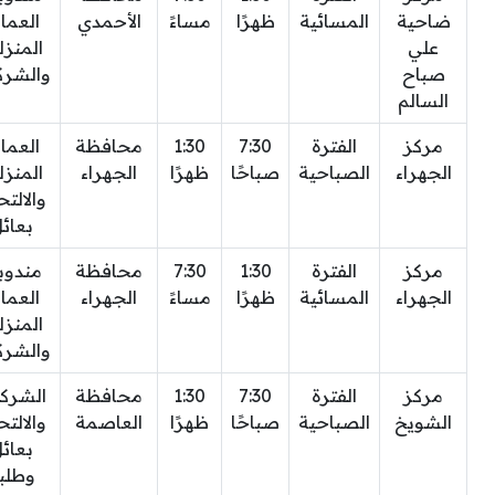
ضاحية
المسائية
ظهرًا
مساءً
الأحمدي
العما
علي
المنزل
صباح
والشرك
السالم
مركز
الفترة
7:30
1:30
محافظة
العما
الجهراء
الصباحية
صباحًا
ظهرًا
الجهراء
المنزل
والالت
بعائ
مركز
الفترة
1:30
7:30
محافظة
مندوب
الجهراء
المسائية
ظهرًا
مساءً
الجهراء
العما
المنزل
والشرك
مركز
الفترة
7:30
1:30
محافظة
الشرك
الشويخ
الصباحية
صباحًا
ظهرًا
العاصمة
والالت
بعائ
وطلب