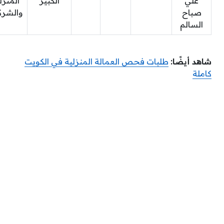
علي
الكبير
المنزل
صباح
والشرك
السالم
شاهد أيضًا:
طلبات فحص العمالة المنزلية في الكويت
كاملة