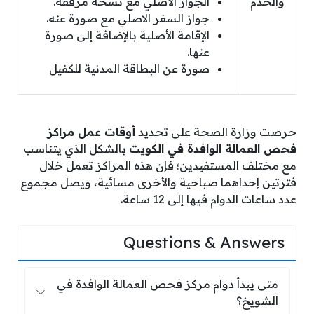
والخدم
الجواز الأصلي مع نسخة مرفقة.
جواز السفر الاصلي مع صورة عنه.
الإقامة الأصلية بالإضافة إلى صورة
عنها.
صورة عن البطاقة المدنية للكفيل
حرصت وزارة الصحة على تحديد
أوقات عمل مراكز
فحص العمالة الوافدة في الكويت
بالشكل الذي يتناسب
مع مختلف المستفيدين؛ فإن هذه المراكز تعمل خلال
فترتين إحداهما صباحية والأخرى مسائية، ويصل مجموع
عدد ساعات الدوام فيها إلى 12 ساعة.
Questions & Answers
متى يبدأ دوام مركز فحص العمالة الوافد
متى يبدأ دوام مركز فحص العمالة الوافدة في
الشويخ؟