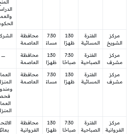
المن
الدراس
والعما
الحكوم
مركز
الفترة
1:30
7:30
محافظة
الشرك
الشويخ
المسائية
ظهرًا
مساءً
العاصمة
مركز
الفترة
7:30
1:30
محافظة
ــــــ
مشرف
الصباحية
صباحًا
ظهرًا
العاصمة
مركز
الفترة
1:30
7:30
محافظة
العما
مشرف
المسائية
ظهرًا
مساءً
العاصمة
المنزل
ومندو
فحص
العما
المنزل
مركز
الفترة
7:30
1:30
محافظة
الالتح
الفروانية
الصباحية
صباحًا
ظهرًا
الفروانية
بعائ