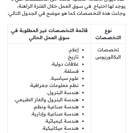
يوجد لها احتياج في سوق العمل خلال الفترة الراهنة،
وجاءت هذه التخصصات كما هو موضح في الجدول التالي:
نوع
قائمة التخصصات غير المطلوبة في
التخصصات
سوق العمل الحالي
تخصصات
إعلام.
البكالوريوس
تاريخ.
علاقات دولية.
فسلفة.
علوم سياسية.
نظم معلومات جغرافية.
هندسة البترول.
هندسة البترول والغاز الطبيعي.
هندسة صناعية ونظم.
هندسة صناعية وإدارية.
هندسة كيميائية.
هندسة ميكانيكية.