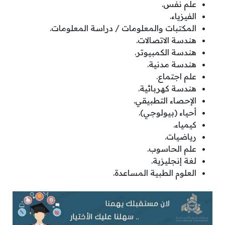
علم نفس.
الفيزياء.
المكتبات والمعلومات / دراسة المعلومات.
هندسة الاتصالات.
هندسة الكمبيوتر.
هندسة مدنية.
علم اجتماع.
هندسة كهربائية.
الإحصاء التطبيقي.
أحياء (بيولوجي).
كيمياء.
رياضيات.
علم الحاسوب.
لغة إنجليزية.
العلوم الطبية المساعدة.