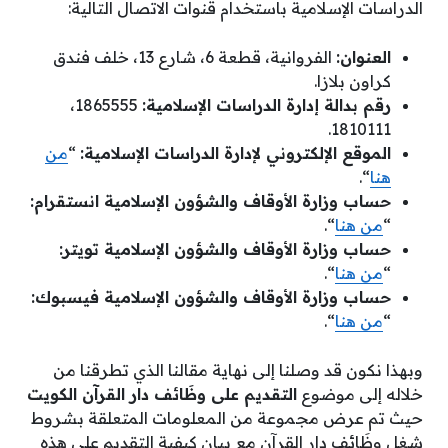
الدراسات الإسلامية باستخدام قنوات الاتصال التالية:
العنوان:
الفروانية، قطعة 6، شارع 13، خلف فندق
كراون بلازا.
رقم بدالة إدارة الدراسات الإسلامية:
1865555،
1810111.
الموقع الإلكتروني لإدارة الدراسات الإسلامية:
“
من
هنا
“.
حساب وزارة الأوقاف والشؤون الإسلامية انستقرام:
“
من هنا
“.
حساب وزارة الأوقاف والشؤون الإسلامية تويتر:
“
من هنا
“.
حساب وزارة الأوقاف والشؤون الإسلامية فيسبوك:
“
من هنا
“.
وبهذا نكون قد وصلنا إلى نهاية مقالنا الذي تطرقنا من
خلاله إلى موضوع
التقديم على وظَائف دار القرآن الكويت
حيث تم عرض مجموعة من المعلومات المتعلقة بشروط
شغل وظَائف دار القرآن مع بيان كيفية التقديم على هذه