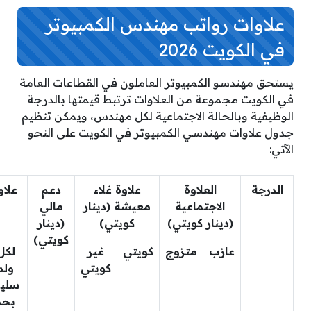
علاوات رواتب مهندس الكمبيوتر
في الكويت 2026
يستحق مهندسو الكمبيوتر العاملون في القطاعات العامة
في الكويت مجموعة من العلاوات ترتبط قيمتها بالدرجة
الوظيفية وبالحالة الاجتماعية لكل مهندس، ويمكن تنظيم
جدول علاوات مهندسي الكمبيوتر في الكويت على النحو
الآتي:
الدرجة
العلاوة
علاوة غلاء
دعم
علاو
الاجتماعية
معيشة (دينار
مالي
(دينار كويتي)
كويتي)
(دينار
كويتي)
عازب
متزوج
كويتي
غير
لكل
كويتي
ولد
سلي
بحد