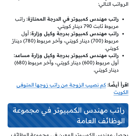
الرواتب التالي:
راتب مهندس كمبيوتر في الدرجة الممتازة:
راتب
مربوط ثابت 790 دينار كويتي.
راتب مهندس كمبيوتر بدرجة وكيل وزارة:
أول
مربوط (700) دينار كويتي، وآخر مربوط (780) دينارً
كويتي.
راتب مهندس كمبيوتر بدرجة وكيل وزارة مساعد:
أول مربوط (600) دينار كويتي، وآخر مربوط (680)
دينار كويتي.
اقرأ أيضًا:
كم نصيب الزوجة من راتب زوجها المتوفى
الكويت
راتب مهندس الكمبيوتر في مجموعة
الوظائف العامة
يحصل مهندس الكمبيوتر المعين في مجموعة الوظائف