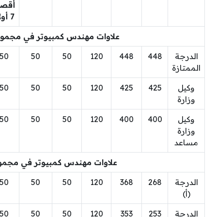
أقص
7 أولاد
علاوات مهندس كمبيوتر في مجموعة
الدرجة
448
448
120
50
50
50
الممتازة
وكيل
425
425
120
50
50
50
وزارة
وكيل
400
400
120
50
50
50
وزارة
مساعد
علاوات مهندس كمبيوتر في مجموع
الدرجة
268
368
120
50
50
50
(أ)
الدرجة
253
353
120
50
50
50