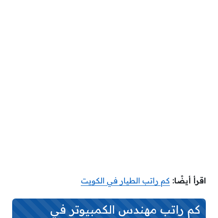
اقرأ أيضًا:
كم راتب الطيار في الكويت
كم راتب مهندس الكمبيوتر في