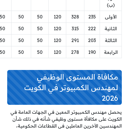
(ب)
الأولى
235
328
120
50
50
50
الثانية
222
315
120
50
50
50
الثالثة
203
291
120
50
50
50
الرابعة
190
278
120
50
50
50
مكافاة المستوى الوظيفي
لمهندس الكمبيوتر في الكويت
2026
يحصل مهندس الكمبيوتر المعين في الجهات العامة في
الكويت على مكافأة مستوى وظيفي شأنه في ذلك شأن
المهندسين الآخرين العاملين في القطاعات الحكومية،