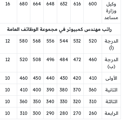
وكيل
600
616
632
648
664
680
16
وزارة
مساعد
راتب مهندس كمبيوتر في مجموعة الوظائف العامة
الدرجة
520
532
544
556
568
580
12
(أ)
الدرجة
460
472
484
496
508
520
12
(ب)
الأولى
410
420
430
440
450
460
10
الثانية
360
370
380
390
400
410
10
الثالثة
310
320
330
340
350
360
10
الرابعة
260
270
280
290
300
310
10