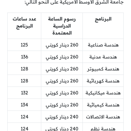
جامعة الشرق الأوسط الأمريكية على النحو التالي:
البرنامج
رسوم الساعة
عدد ساعات
الدراسية
البرنامج
المعتمدة
هندسة صناعية
260 دينار كويتي
125
هندسة مدنية
260 دينار كويتي
136
هندسة كمبيوتر
260 دينار كويتي
128
هندسة كهربائية
260 دينار كويتي
128
هندسة ميكانيكية
260 دينار كويتي
132
هندسة كيميائية
260 دينار كويتي
134
هندسة الاتصالات
240 دينار كويتي
124
هندسة نظم
240 دينار كويتي
124