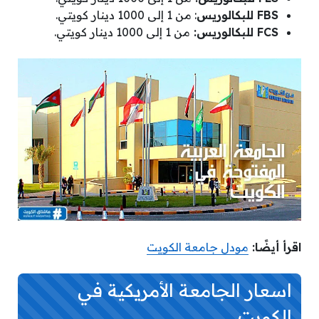
FBS للبكالوريس
: من 1 إلى 1000 دينار كويتي.
FCS للبكالوريس:
من 1 إلى 1000 دينار كويتي.
اقرأ أيضًا:
مودل جامعة الكويت
اسعار الجامعة الأمريكية في
الكويت