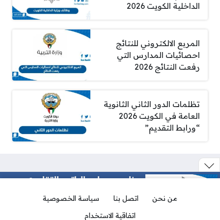
الداخلية الكويت 2026
المربع الالكتروني للنتائج
احصائيات المدارس التي
رفعت النتائج 2026
تظلمات الدور الثاني الثانوية
العامة في الكويت 2026
“ورابط التقديم”
برنامج حساب الراتب التقاعدي
الكويت اون لاين 2026
من نحن
اتصل بنا
سياسة الخصوصية
اتفاقية الاستخدام