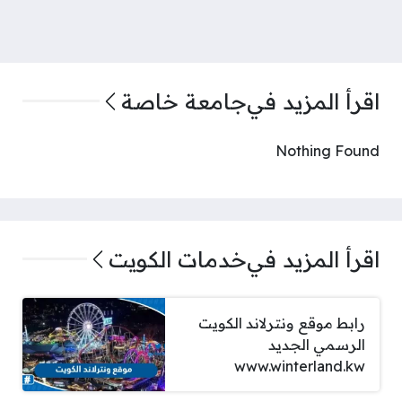
اقرأ المزيد في
جامعة خاصة
Nothing Found
اقرأ المزيد في
خدمات الكويت
رابط موقع ونترلاند الكويت
الرسمي الجديد
www.winterland.kw