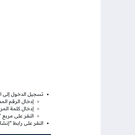
تسجيل الدخول إلى ال
إدخال الرقم ال
إدخال كلمة الم
النقر على مربع 
النقر على رابط “إن