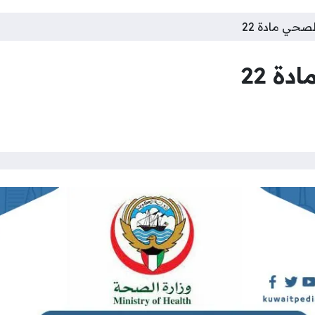
صحي مادة 22
ة 22