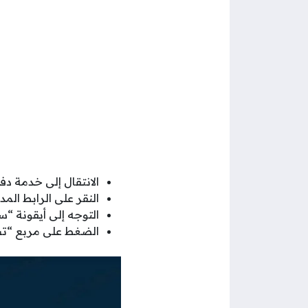
الانتقال إلى خدمة دفع
النقر على الرابط المد
التوجه إلى أيقونة “
الضغط على مربع “تسج