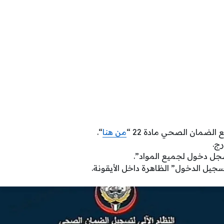
 الضمان الصحي مادة 22 “
من هنا
“.
رج.
سجل دخول لجميع المواد”.
يل الدخول” الظاهرة داخل الأيقونة.